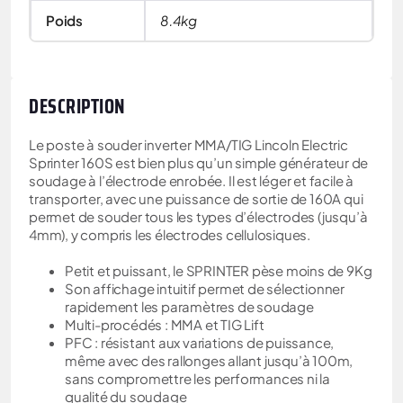
Poids
8.4kg
DESCRIPTION
Le poste à souder inverter MMA/TIG Lincoln Electric
Sprinter 160S est bien plus qu’un simple générateur de
soudage à l’électrode enrobée. Il est léger et facile à
transporter, avec une puissance de sortie de 160A qui
permet de souder tous les types d’électrodes (jusqu’à
4mm), y compris les électrodes cellulosiques.
Petit et puissant, le SPRINTER pèse moins de 9Kg
Son affichage intuitif permet de sélectionner
rapidement les paramètres de soudage
Multi-procédés : MMA et TIG Lift
PFC : résistant aux variations de puissance,
même avec des rallonges allant jusqu’à 100m,
sans compromettre les performances ni la
qualité du soudage