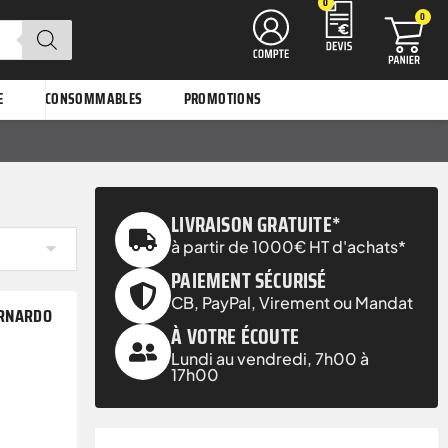
0
0
E
CONSOMMABLES
PROMOTIONS
LIVRAISON GRATUITE*
à partir de 1000€ HT d'achats*
PAIEMENT SÉCURISÉ
CB, PayPal, Virement ou Mandat
ERNARDO
À VOTRE ÉCOUTE
Lundi au vendredi, 7h00 à
17h00
C