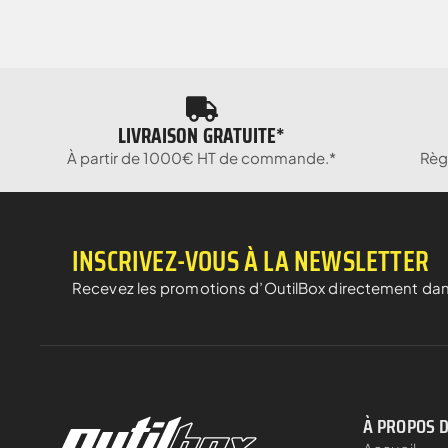
LIVRAISON GRATUITE*
À partir de 1000€ HT de commande.*
Règ
INSCRIVEZ-VOUS À LA NEWSLETTER
Recevez les promotions d’OutilBox directement dan
À PROPOS 