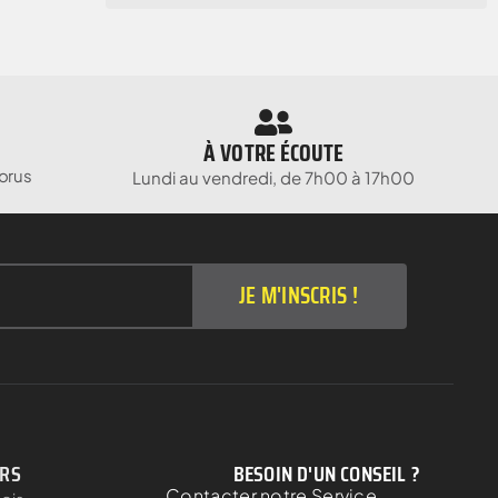
À VOTRE ÉCOUTE
orus
Lundi au vendredi, de 7h00 à 17h00
JE M'INSCRIS !
ERS
BESOIN D'UN CONSEIL ?
Contacter notre Service