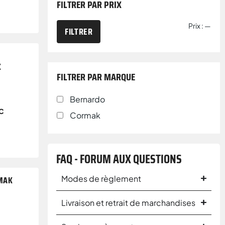
FILTRER PAR PRIX
Prix :
—
FILTRER
K
FILTRER PAR MARQUE
Bernardo
C
Cormak
FAQ - FORUM AUX QUESTIONS
Modes de règlement
RMAK
Livraison et retrait de marchandises