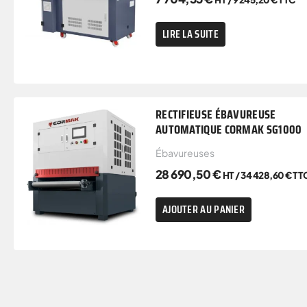
LIRE LA SUITE
RECTIFIEUSE ÉBAVUREUSE
AUTOMATIQUE CORMAK SG1000
Ébavureuses
28 690,50
€
HT /
34 428,60
€
TT
AJOUTER AU PANIER