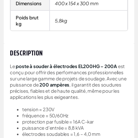
Dimensions
400 x 154 x 300 mm
Poids brut
5,8kg
kg
DESCRIPTION
Le
poste à souder à électrodes EL200HG – 200A
est
conçu pour offrir des performances professionnelles
sur une large gamme de projets de soudage. Avec une
puissance de
200 ampères
, il garantit des soudures
précises, fiables et de haute qualité, même pour les
applications les plus exigeantes.
tension = 230V
fréquence = 50/60Hz
protection par fusible = 16A C-kar
puissance d’entrée = 8,8 kVA
électrodes soudables = 1,6 – 4,0 mm