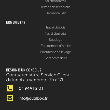
Voir mon devis
Termes de recherche
Demande SAV
NOS UNIVERS
Travail du bois
Travail du métal
Soudage
Équipement d'atelier
Manutention & levage
Consommables
BESOIN D'UN CONSEIL ?
Contacter notre Service Client
du lundi au vendredi, 7h à 17h.
04 94 91 51 31
info@outilbox.fr