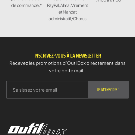
de commande.*
PayPal, Alma, Virement
et Mandat
administratif/Chorus
INSCRIVEZ-VOUS À LA NEWSLETTER
Recevez les promotions d’OutilBox directement dans
votre boite mail…
JE M'INSCRIS !