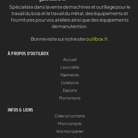
Spécialiste dans la vente de machines et outillage pour le
travail du bois et le travail du métal, des équipements et
fournitures pour vos ateliers ainsi que des équipements
de manutention.
Bonne visite sur notre site
outilbox.fr
.
À PROPOS D'OUTILBOX
Accueil
La société
Paiements
Livraisons
Exports
Promotions
INFOS & LIENS
Créer un compte
Mon compte
Voir mon panier