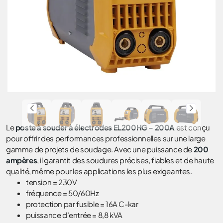
Le
poste à souder à électrodes EL200HG – 200A
est conçu
pour offrir des performances professionnelles sur une large
gamme de projets de soudage. Avec une puissance de
200
ampères
, il garantit des soudures précises, fiables et de haute
qualité, même pour les applications les plus exigeantes.
tension = 230V
fréquence = 50/60Hz
protection par fusible = 16A C-kar
puissance d’entrée = 8,8 kVA