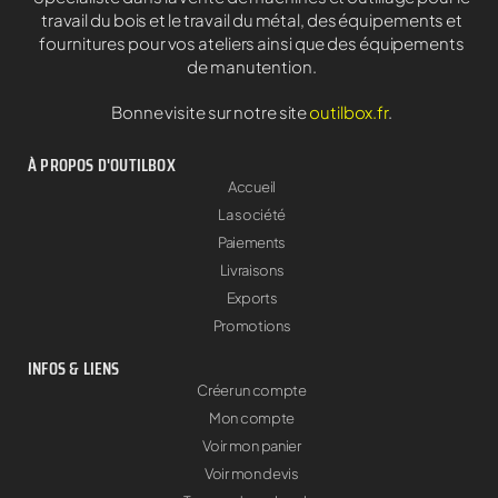
travail du bois et le travail du métal, des équipements et
fournitures pour vos ateliers ainsi que des équipements
de manutention.
Bonne visite sur notre site
outilbox.fr
.
À PROPOS D'OUTILBOX
Accueil
La société
Paiements
Livraisons
Exports
Promotions
INFOS & LIENS
Créer un compte
Mon compte
Voir mon panier
Voir mon devis