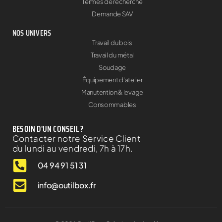
Termes de recherche
Demande SAV
NOS UNIVERS
Travail du bois
Travail du métal
Soudage
Équipement d'atelier
Manutention & levage
Consommables
BESOIN D'UN CONSEIL ?
Contacter notre Service Client
du lundi au vendredi, 7h à 17h.
04 94 91 51 31
info@outilbox.fr