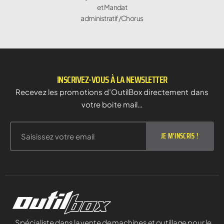
et Mandat
administratif/Chorus
INSCRIVEZ-VOUS À LA NEWSLETTER
Recevez les promotions d’OutilBox directement dans
votre boite mail…
JE M'INSCRIS !
Spécialiste dans la vente de machines et outillage pour le