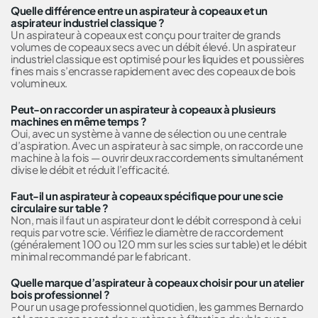
Quelle différence entre un aspirateur à copeaux et un
aspirateur industriel classique ?
Un aspirateur à copeaux est conçu pour traiter de grands
volumes de copeaux secs avec un débit élevé. Un aspirateur
industriel classique est optimisé pour les liquides et poussières
fines mais s’encrasse rapidement avec des copeaux de bois
volumineux.
Peut-on raccorder un aspirateur à copeaux à plusieurs
machines en même temps ?
Oui, avec un système à vanne de sélection ou une centrale
d’aspiration. Avec un aspirateur à sac simple, on raccorde une
machine à la fois — ouvrir deux raccordements simultanément
divise le débit et réduit l’efficacité.
Faut-il un aspirateur à copeaux spécifique pour une scie
circulaire sur table ?
Non, mais il faut un aspirateur dont le débit correspond à celui
requis par votre scie. Vérifiez le diamètre de raccordement
(généralement 100 ou 120 mm sur les scies sur table) et le débit
minimal recommandé par le fabricant.
Quelle marque d’aspirateur à copeaux choisir pour un atelier
bois professionnel ?
Pour un usage professionnel quotidien, les gammes Bernardo