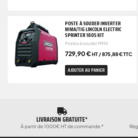
POSTE À SOUDER INVERTER
MMA/TIG LINCOLN ELECTRIC
SPRINTER 180S KIT
Postes à souder MMA
729,90
€
HT /
875,88
€
TTC
AJOUTER AU PANIER
LIVRAISON GRATUITE*
À partir de 1000€ HT de commande.*
Règ