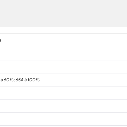
1
 à 60%; 65A à 100%