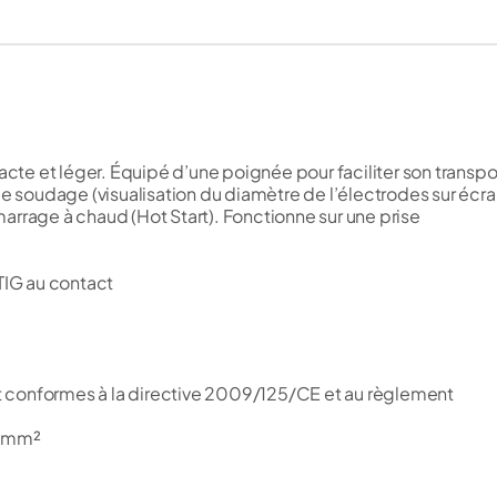
te et léger. Équipé d’une poignée pour faciliter son transpo
de soudage (visualisation du diamètre de l’électrodes sur écr
arrage à chaud (Hot Start). Fonctionne sur une prise
IG au contact
 conformes à la directive 2009/125/CE et au règlement
,5mm²