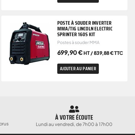
POSTE À SOUDER INVERTER
MMA/TIG LINCOLN ELECTRIC
SPRINTER 160S KIT
Postes à souder MMA
699,90
€
HT /
839,88
€
TTC
AJOUTER AU PANIER
À VOTRE ÉCOUTE
orus
Lundi au vendredi, de 7h00 à 17h00