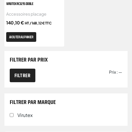
VIRUTEX RC321S DOBLE
Accessoires placage
140,10
€
HT /
168,12
€
TTC
AJOUTER AU PANIER
FILTRER PAR PRIX
Prix :
—
FILTRER
FILTRER PAR MARQUE
Virutex