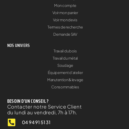
Mon compte
Voir mon panier
Voir mon devis
Termes de recherche
Demande SAV
NOS UNIVERS
Travail du bois
Travail du métal
Soudage
Équipement d'atelier
Manutention & levage
Consommables
BESOIN D'UN CONSEIL ?
Contacter notre Service Client
du lundi au vendredi, 7h à 17h.
04 94 91 51 31