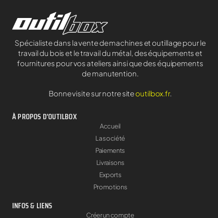
Spécialiste dans la vente de machines et outillage pour le
travail du bois et le travail du métal, des équipements et
fournitures pour vos ateliers ainsi que des équipements
de manutention.
Bonne visite sur notre site
outilbox.fr
.
À PROPOS D'OUTILBOX
Accueil
La société
Paiements
Livraisons
Exports
Promotions
INFOS & LIENS
Créer un compte