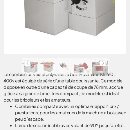
Le combiné universel polyvalent à bois Holzmann K5260L
400v est équipé de série d’une table coulissante. Ce modèle
dispose en outre d’une capacité de coupe de 78 mm, accrue
grâce à sa grande lame. Très compact, ce modèle est idéal
pour les bricoleurs et les amateurs.
Combinée compacte avec un optimale rapport prix /
prestations, pour les amateurs de la machine à bois avec
peu d´espace.
Lame de scie inclinable avec volant de 90º jusqu´au 45°.