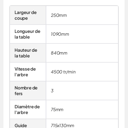
Largeur de
250mm
coupe
Longueur de
1090mm
la table
Hauteur de
840mm
la table
Vitesse de
4500 tr/min
l'arbre
Nombre de
3
fers
Diamètre de
75mm
l'arbre
Guide
715x130mm