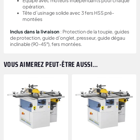
Equipé avec moteurs indépendants pour chaque
opération.
Tête d´usinage solide avec 3 fers HSS pré-
montées
Inclus dans la livraison
: Protection de la toupie, guides
de protection, guide d´onglet, presseur, guide dégau
inclinable (90-45°), fers montées.
VOUS AIMEREZ PEUT-ÊTRE AUSSI…