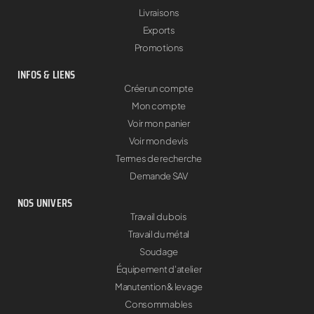
Livraisons
Exports
Promotions
INFOS & LIENS
Créer un compte
Mon compte
Voir mon panier
Voir mon devis
Termes de recherche
Demande SAV
NOS UNIVERS
Travail du bois
Travail du métal
Soudage
Équipement d'atelier
Manutention & levage
Consommables