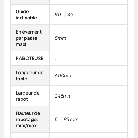
Guide
90° à 45°
inclinable
Enlèvement
par passe
5mm
maxi
RABOTEUSE
.
Longueur de
600mm
table
Largeur de
245mm
rabot
Hauteur de
rabotage,
5 – 195 mm
mini/maxi