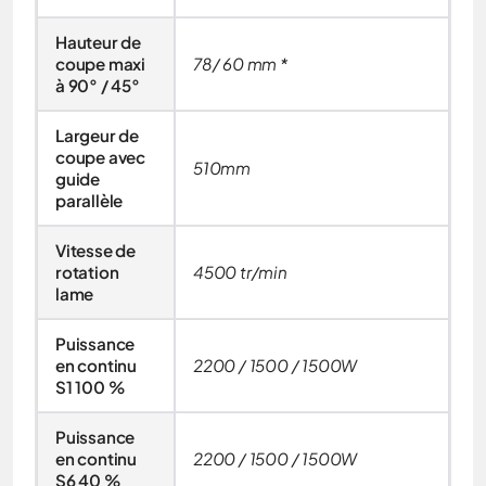
Hauteur de
coupe maxi
78/ 60 mm *
à 90° / 45°
Largeur de
coupe avec
510mm
guide
parallèle
Vitesse de
rotation
4500 tr/min
lame
Puissance
en continu
2200 / 1500 / 1500W
S1 100 %
Puissance
en continu
2200 / 1500 / 1500W
S6 40 %