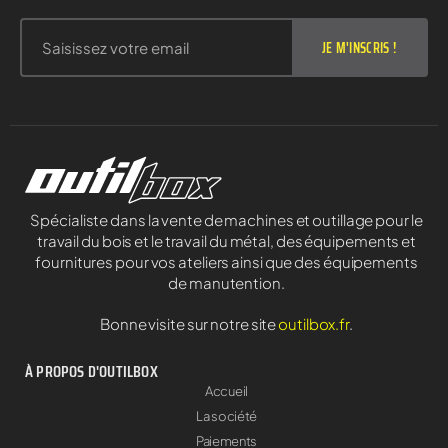
JE M'INSCRIS !
Spécialiste dans la vente de machines et outillage pour le
travail du bois et le travail du métal, des équipements et
fournitures pour vos ateliers ainsi que des équipements
de manutention.
Bonne visite sur notre site
outilbox.fr
.
À PROPOS D'OUTILBOX
Accueil
La société
Paiements