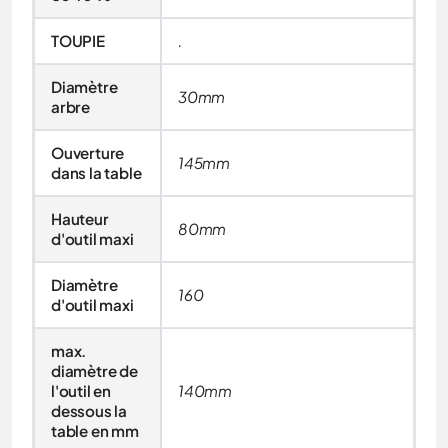
TOUPIE
.
Diamètre
30mm
arbre
Ouverture
145mm
dans la table
Hauteur
80mm
d'outil maxi
Diamètre
160
d'outil maxi
max.
diamètre de
l'outil en
140mm
dessous la
table en mm