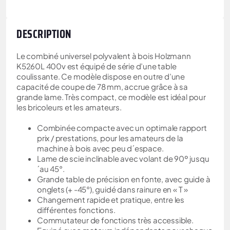
DESCRIPTION
Le combiné universel polyvalent à bois Holzmann
K5260L 400v est équipé de série d’une table
coulissante. Ce modèle dispose en outre d’une
capacité de coupe de 78 mm, accrue grâce à sa
grande lame. Très compact, ce modèle est idéal pour
les bricoleurs et les amateurs.
Combinée compacte avec un optimale rapport
prix / prestations, pour les amateurs de la
machine à bois avec peu d´espace.
Lame de scie inclinable avec volant de 90º jusqu
´au 45°.
Grande table de précision en fonte, avec guide à
onglets (+ -45°), guidé dans rainure en « T »
Changement rapide et pratique, entre les
différentes fonctions.
Commutateur de fonctions très accessible.