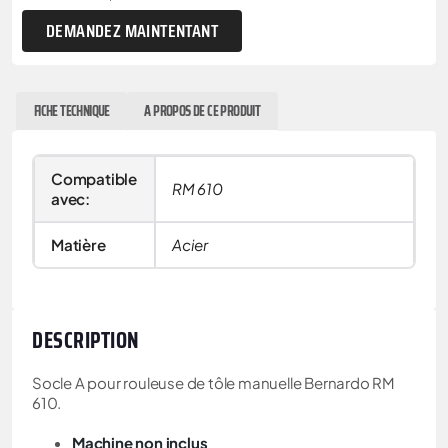
DEMANDEZ MAINTENTANT
FICHE TECHNIQUE
A PROPOS DE CE PRODUIT
Compatible
RM 610
avec:
Matière
Acier
DESCRIPTION
Socle A pour rouleuse de tôle manuelle Bernardo RM
610.
Machine non inclus