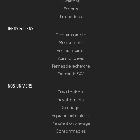
Livraisons
Exports
Promotions
INFOS & LIENS
Créer un compte
Mon compte
Voir mon panier
Voir mon devis
Termes de recherche
Demande SAV
NOS UNIVERS
Travail du bois
Travail du métal
Soudage
Équipement d'atelier
Manutention & levage
Consommables