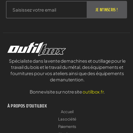
JE M'INSCRIS !
Spécialiste dans la vente de machines et outillage pour le
travail du bois et le travail du métal, des équipements et
fournitures pour vos ateliers ainsi que des équipements
de manutention.
Bonne visite sur notre site
outilbox.fr
.
À PROPOS D'OUTILBOX
Accueil
La société
Paiements