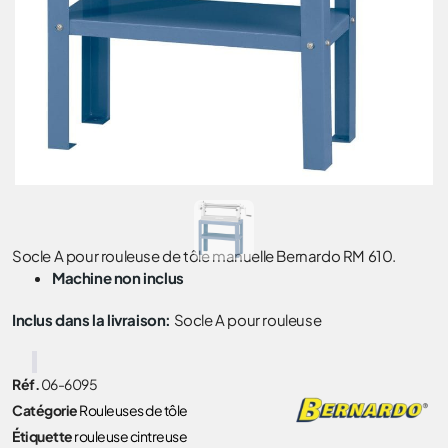
Socle A pour rouleuse de tôle manuelle Bernardo RM 610.
Machine non inclus
Inclus dans la livraison:
Socle A pour rouleuse
Réf.
06-6095
Catégorie
Rouleuses de tôle
Étiquette
rouleuse cintreuse