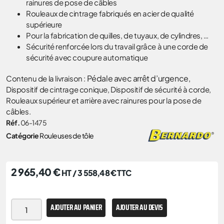
rainures de pose de câbles
Rouleaux de cintrage fabriqués en acier de qualité
supérieure
Pour la fabrication de quilles, de tuyaux, de cylindres, …
Sécurité renforcée lors du travail grâce à une corde de
sécurité avec coupure automatique
Pédale avec arrêt d’urgence,
Contenu de la livraison :
Dispositif de cintrage conique, Dispositif de sécurité à corde,
Rouleaux supérieur et arrière avec rainures pour la pose de
câbles.
Réf.
06-1475
Catégorie
Rouleuses de tôle
2 965,40
€
HT /
3 558,48
€
TTC
AJOUTER AU PANIER
AJOUTER AU DEVIS