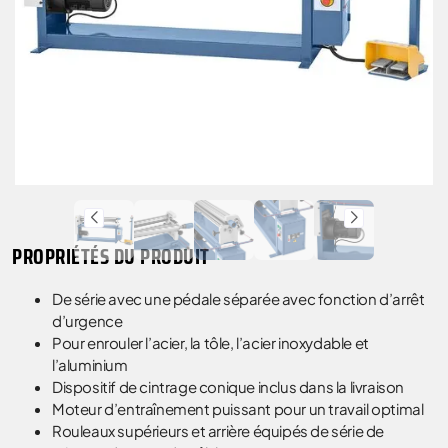
PROPRIÉTÉS DU PRODUIT
De série avec une pédale séparée avec fonction d’arrêt
d’urgence
Pour enrouler l’acier, la tôle, l’acier inoxydable et
l’aluminium
Dispositif de cintrage conique inclus dans la livraison
Moteur d’entraînement puissant pour un travail optimal
Rouleaux supérieurs et arrière équipés de série de