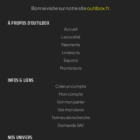
Bonne visite sur notre site
outilbox.fr
.
À PROPOS D'OUTILBOX
Accueil
La société
Paiements
Livraisons
Exports
Promotions
INFOS & LIENS
Créer un compte
Mon compte
Voir mon panier
Voir mon devis
Termes de recherche
Demande SAV
NOS UNIVERS