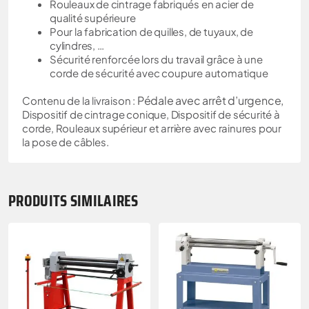
Rouleaux de cintrage fabriqués en acier de
qualité supérieure
Pour la fabrication de quilles, de tuyaux, de
cylindres, …
Sécurité renforcée lors du travail grâce à une
corde de sécurité avec coupure automatique
Pédale avec arrêt d’urgence,
Contenu de la livraison :
Dispositif de cintrage conique, Dispositif de sécurité à
corde, Rouleaux supérieur et arrière avec rainures pour
la pose de câbles.
PRODUITS SIMILAIRES