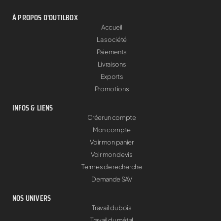
À PROPOS D'OUTILBOX
Accueil
La société
Paiements
Livraisons
Exports
Promotions
INFOS & LIENS
Créer un compte
Mon compte
Voir mon panier
Voir mon devis
Termes de recherche
Demande SAV
NOS UNIVERS
Travail du bois
Travail du métal