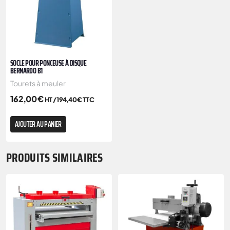
SOCLE POUR PONCEUSE À DISQUE
BERNARDO B1
Tourets à meuler
162,00
€
HT /
194,40
€
TTC
AJOUTER AU PANIER
PRODUITS SIMILAIRES