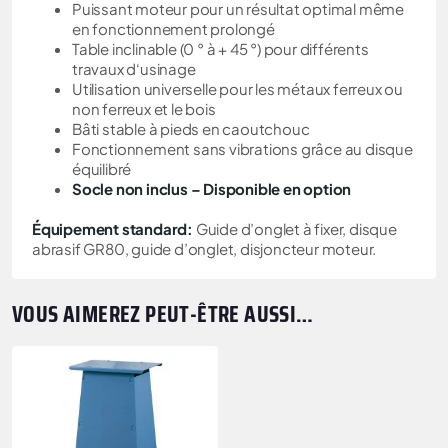
Puissant moteur pour un résultat optimal même
en fonctionnement prolongé
Table inclinable (0 ° à + 45 °) pour différents
travaux d‘usinage
Utilisation universelle pour les métaux ferreux ou
non ferreux et le bois
Bâti stable à pieds en caoutchouc
Fonctionnement sans vibrations grâce au disque
équilibré
Socle non inclus – Disponible en option
Équipement standard:
Guide d’onglet à fixer, disque
abrasif GR80, guide d’onglet, disjoncteur moteur.
VOUS AIMEREZ PEUT-ÊTRE AUSSI…