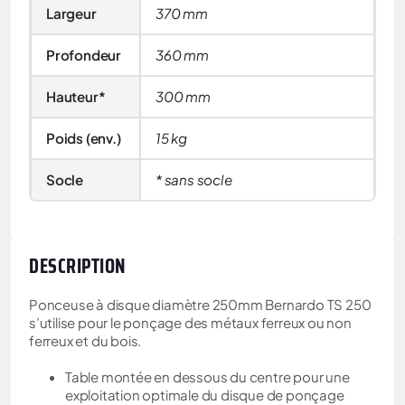
Largeur
370 mm
Profondeur
360 mm
Hauteur*
300 mm
Poids (env.)
15 kg
Socle
* sans socle
DESCRIPTION
Ponceuse à disque diamètre 250mm Bernardo TS 250
s’utilise pour le ponçage des métaux ferreux ou non
ferreux et du bois.
Table montée en dessous du centre pour une
exploitation optimale du disque de ponçage