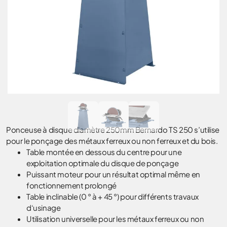
Ponceuse à disque diamètre 250mm Bernardo TS 250 s’utilise
pour le ponçage des métaux ferreux ou non ferreux et du bois.
Table montée en dessous du centre pour une
exploitation optimale du disque de ponçage
Puissant moteur pour un résultat optimal même en
fonctionnement prolongé
Table inclinable (0 ° à + 45 °) pour différents travaux
d‘usinage
Utilisation universelle pour les métaux ferreux ou non