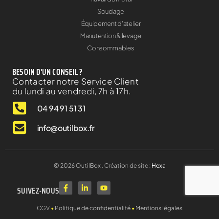
Soudage
Équipement d'atelier
Manutention & levage
Consommables
BESOIN D'UN CONSEIL ?
Contacter notre Service Client
du lundi au vendredi, 7h à 17h.
04 94 91 51 31
info@outilbox.fr
©
2026
OutilBox . Création de site :
Hexa
SUIVEZ-NOUS
CGV
•
Politique de confidentialité
•
Mentions légales