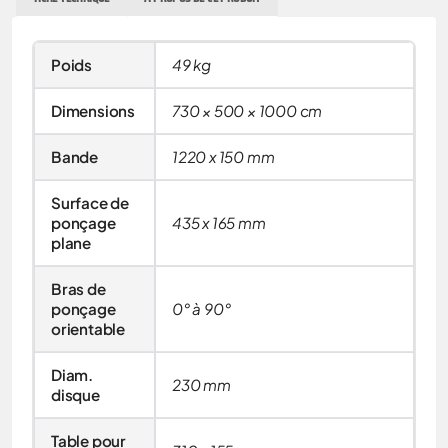
Poids
49 kg
Dimensions
730 × 500 × 1000 cm
Bande
1220 x 150 mm
Surface de
ponçage
435 x 165 mm
plane
Bras de
ponçage
0° à 90°
orientable
Diam.
230 mm
disque
Table pour