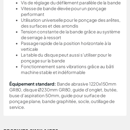
Vis de réglage du défilement parallèle de la bande
Vitesse de bande élevée pour un ponçage
performant
Utilisation universelle pour le ponçage des arêtes,
des surfaces et des arrondis
Tension constante de la bande grâce au système
de serrage à ressort
Passage rapide de la position horizontale à la
verticale
La table du disque peut aussi s’utiliser pour le
ponçage sur la bande
Fonctionnement sans vibrations grâce au bâti
machine stable et indéformable
Équipement standard:
Bande abrasive 1220x150mm
GR80, disque Ø230mm GR80, guide d’onglet, butée,
buse d’aspiration 50mm, guide pour surface de
ponçage plane, bande graphitée, socle, outillage de
service.