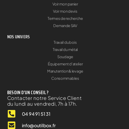
Voir mon panier
Voir mon devis
Termes de recherche
Demande SAV
NOS UNIVERS
Travail du bois
Travail du métal
Soudage
Équipement d'atelier
Manutention & levage
Consommables
BESOIN D'UN CONSEIL ?
Contacter notre Service Client
du lundi au vendredi, 7h à 17h.
04 94 91 51 31
info@outilbox.fr