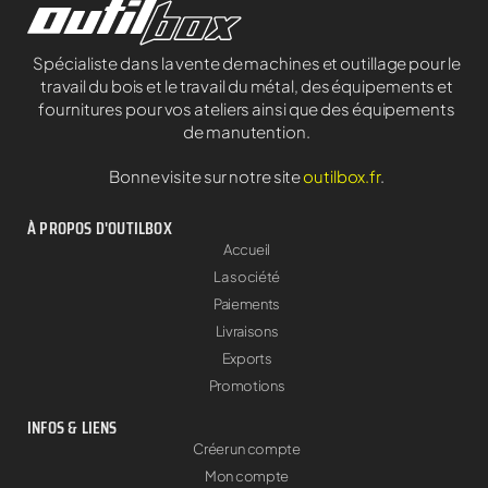
Spécialiste dans la vente de machines et outillage pour le
travail du bois et le travail du métal, des équipements et
fournitures pour vos ateliers ainsi que des équipements
de manutention.
Bonne visite sur notre site
outilbox.fr
.
À PROPOS D'OUTILBOX
Accueil
La société
Paiements
Livraisons
Exports
Promotions
INFOS & LIENS
Créer un compte
Mon compte