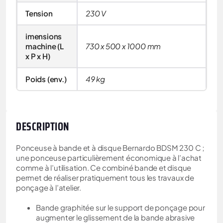
Tension
230 V
imensions
machine (L
730 x 500 x 1000 mm
x P x H)
Poids (env.)
49 kg
DESCRIPTION
Ponceuse à bande et à disque Bernardo BDSM 230 C ;
une ponceuse particulièrement économique à l’achat
comme à l’utilisation. Ce combiné bande et disque
permet de réaliser pratiquement tous les travaux de
ponçage à l’atelier.
Bande graphitée sur le support de ponçage pour
augmenter le glissement de la bande abrasive