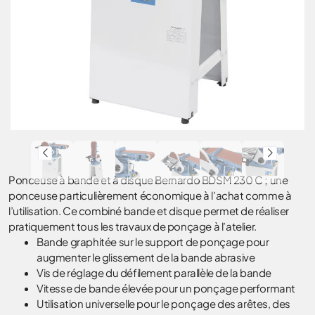
Ponceuse à bande et à disque Bernardo BDSM 230 C ; une
ponceuse particulièrement économique à l’achat comme à
l’utilisation. Ce combiné bande et disque permet de réaliser
pratiquement tous les travaux de ponçage à l’atelier.
Bande graphitée sur le support de ponçage pour
augmenter le glissement de la bande abrasive
Vis de réglage du défilement parallèle de la bande
Vitesse de bande élevée pour un ponçage performant
Utilisation universelle pour le ponçage des arêtes, des