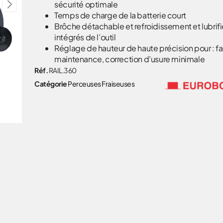
sécurité optimale
Temps de charge de la batterie court
Brôche détachable et refroidissement et lubrifi
intégrés de l’outil
Réglage de hauteur de haute précision pour : fa
maintenance, correction d’usure minimale
Réf.
RAIL.360
Catégorie
Perceuses Fraiseuses