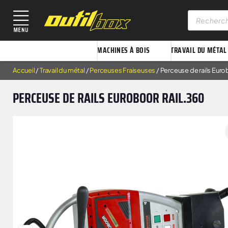
MACHINES À BOIS
TRAVAIL DU MÉTAL
Accueil
/
Travail du métal
/
Perceuses Fraiseuses
/ Perceuse de rails Eur
PERCEUSE DE RAILS EUROBOOR RAIL.360