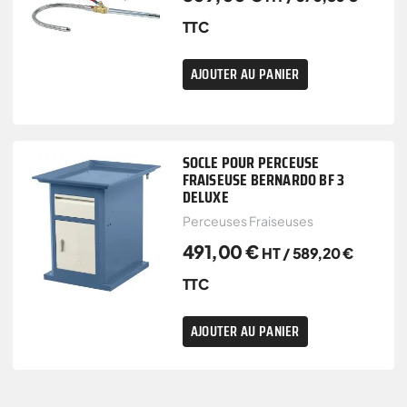
TTC
AJOUTER AU PANIER
SOCLE POUR PERCEUSE
FRAISEUSE BERNARDO BF 3
DELUXE
Perceuses Fraiseuses
491,00
€
HT /
589,20
€
TTC
AJOUTER AU PANIER