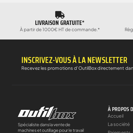
LIVRAISON GRATUITE*
À partir de 1000€ HT de commande.*
Règ
INSCRIVEZ-VOUS À LA NEWSLETTER
Recevez les promotions d’OutilBox directement dan
À PROPOS 
Accueil
La société
Spécialiste dans la vente de
machines et outillage pour le travail
Paiements