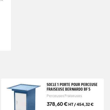
SOCLE 1 PORTE POUR PERCEUSE
FRAISEUSE BERNARDO BF 5
Perceuses Fraiseuses
378,60
€
HT /
454,32
€