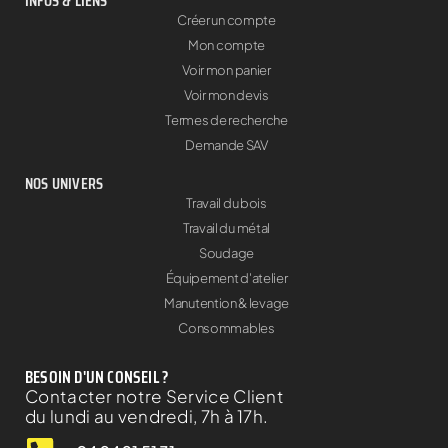
INFOS & LIENS
Créer un compte
Mon compte
Voir mon panier
Voir mon devis
Termes de recherche
Demande SAV
NOS UNIVERS
Travail du bois
Travail du métal
Soudage
Équipement d'atelier
Manutention & levage
Consommables
BESOIN D'UN CONSEIL ?
Contacter notre Service Client
du lundi au vendredi, 7h à 17h.