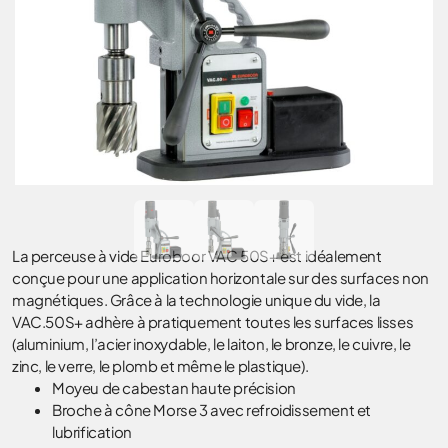
La perceuse à vide Euroboor VAC 50S+ est idéalement
conçue pour une application horizontale sur des surfaces non
magnétiques. Grâce à la technologie unique du vide, la
VAC.50S+ adhère à pratiquement toutes les surfaces lisses
(aluminium, l’acier inoxydable, le laiton, le bronze, le cuivre, le
zinc, le verre, le plomb et même le plastique).
Moyeu de cabestan haute précision
Broche à cône Morse 3 avec refroidissement et
lubrification