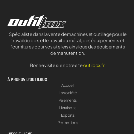
Spécialiste dans la vente de machines et outillage pour le
travail du bois et le travail du métal, des équipements et
fournitures pour vos ateliers ainsi que des équipements
de manutention.
Bonne visite sur notre site
outilbox.fr
.
À PROPOS D'OUTILBOX
Accueil
La société
Paiements
Livraisons
Exports
Promotions