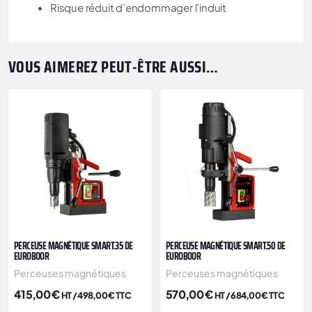
Risque réduit d’endommager l’induit
VOUS AIMEREZ PEUT-ÊTRE AUSSI…
PERCEUSE MAGNÉTIQUE SMART.35 DE
PERCEUSE MAGNÉTIQUE SMART.50 DE
EUROBOOR
EUROBOOR
Perceuses magnétiques
Perceuses magnétiques
415,00
€
570,00
€
HT /
498,00
€
TTC
HT /
684,00
€
TTC