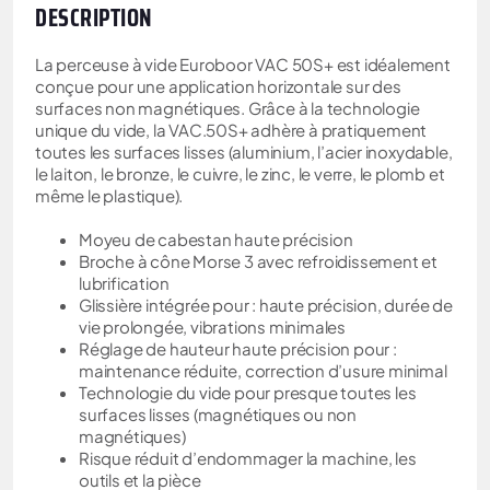
DESCRIPTION
La perceuse à vide Euroboor VAC 50S+ est idéalement
conçue pour une application horizontale sur des
surfaces non magnétiques. Grâce à la technologie
unique du vide, la VAC.50S+ adhère à pratiquement
toutes les surfaces lisses (aluminium, l’acier inoxydable,
le laiton, le bronze, le cuivre, le zinc, le verre, le plomb et
même le plastique).
Moyeu de cabestan haute précision
Broche à cône Morse 3 avec refroidissement et
lubrification
Glissière intégrée pour : haute précision, durée de
vie prolongée, vibrations minimales
Réglage de hauteur haute précision pour :
maintenance réduite, correction d’usure minimal
Technologie du vide pour presque toutes les
surfaces lisses (magnétiques ou non
magnétiques)
Risque réduit d’endommager la machine, les
outils et la pièce