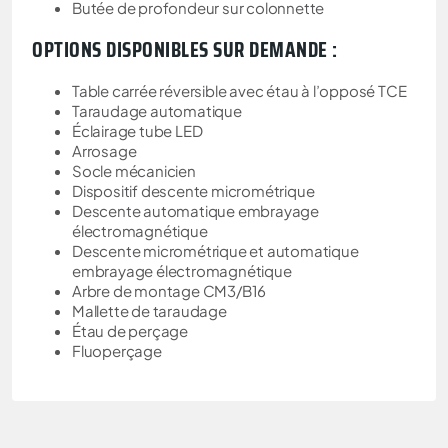
Butée de profondeur sur colonnette
OPTIONS DISPONIBLES SUR DEMANDE :
Table carrée réversible avec étau à l’opposé TCE
Taraudage automatique
Éclairage tube LED
Arrosage
Socle mécanicien
Dispositif descente micrométrique
Descente automatique embrayage
électromagnétique
Descente micrométrique et automatique
embrayage électromagnétique
Arbre de montage CM3/B16
Mallette de taraudage
Étau de perçage
Fluoperçage