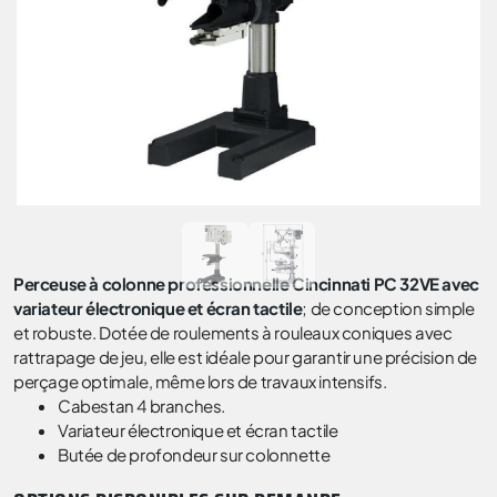
Perceuse à colonne professionnelle Cincinnati PC 32VE avec
variateur électronique et écran tactile
; de conception simple
et robuste. Dotée de roulements à rouleaux coniques avec
rattrapage de jeu, elle est idéale pour garantir une précision de
perçage optimale, même lors de travaux intensifs.
Cabestan 4 branches.
Variateur électronique et écran tactile
Butée de profondeur sur colonnette