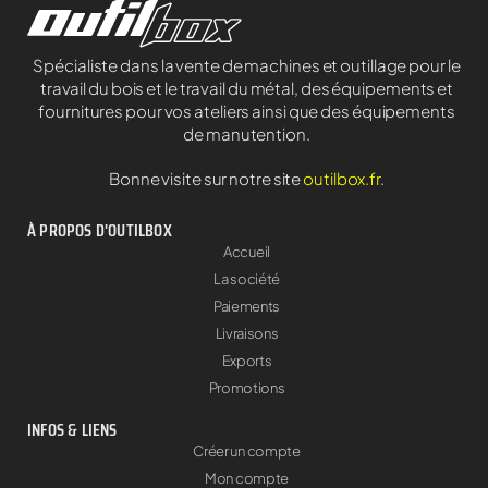
Spécialiste dans la vente de machines et outillage pour le
travail du bois et le travail du métal, des équipements et
fournitures pour vos ateliers ainsi que des équipements
de manutention.
Bonne visite sur notre site
outilbox.fr
.
À PROPOS D'OUTILBOX
Accueil
La société
Paiements
Livraisons
Exports
Promotions
INFOS & LIENS
Créer un compte
Mon compte