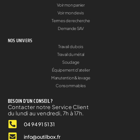
Voir mon panier
Voir mon devis
Termes de recherche
Demande SAV
NOS UNIVERS
Travail du bois
Travail du métal
Soudage
Équipement d'atelier
Manutention & levage
Consommables
BESOIN D'UN CONSEIL ?
Contacter notre Service Client
du lundi au vendredi, 7h à 17h.
04 94 91 51 31
info@outilbox.fr