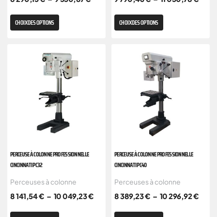
CHOIX DES OPTIONS
CHOIX DES OPTIONS
PERCEUSE À COLONNE PROFESSIONNELLE
PERCEUSE À COLONNE PROFESSIONNELLE
CINCINNATI PC32
CINCINNATI PC40
Perceuses à colonne
Perceuses à colonne
8 141,54
€
–
10 049,23
€
8 389,23
€
–
10 296,92
€