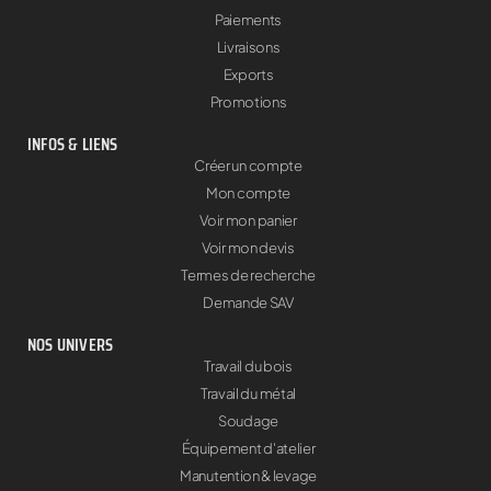
Paiements
Livraisons
Exports
Promotions
INFOS & LIENS
Créer un compte
Mon compte
Voir mon panier
Voir mon devis
Termes de recherche
Demande SAV
NOS UNIVERS
Travail du bois
Travail du métal
Soudage
Équipement d'atelier
Manutention & levage