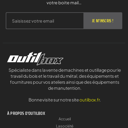
votre boite mail…
JE M'INSCRIS !
Spécialiste dans la vente de machines et outillage pour le
travail du bois et le travail du métal, des équipements et
fournitures pour vos ateliers ainsi que des équipements
de manutention.
Bonne visite sur notre site
outilbox.fr
.
À PROPOS D'OUTILBOX
Accueil
La société