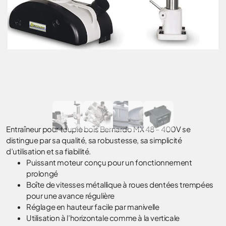
Entraîneur pour toupie bois Bernardo MX 48 – 400V se
distingue par sa qualité, sa robustesse, sa simplicité
d’utilisation et sa fiabilité.
Puissant moteur conçu pour un fonctionnement
prolongé
Boîte de vitesses métallique à roues dentées trempées
pour une avance régulière
Réglage en hauteur facile par manivelle
Utilisation à l’horizontale comme à la verticale