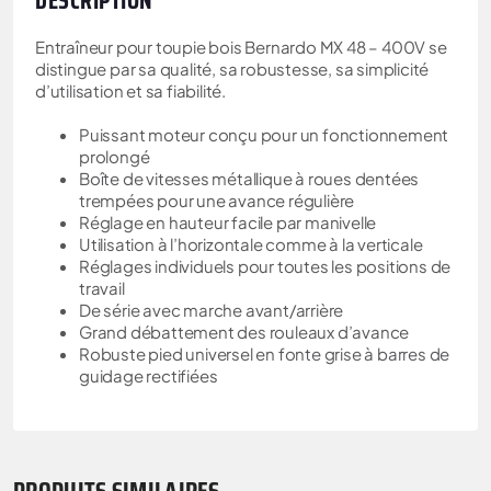
DESCRIPTION
Entraîneur pour toupie bois Bernardo MX 48 – 400V se
distingue par sa qualité, sa robustesse, sa simplicité
d’utilisation et sa fiabilité.
Puissant moteur conçu pour un fonctionnement
prolongé
Boîte de vitesses métallique à roues dentées
trempées pour une avance régulière
Réglage en hauteur facile par manivelle
Utilisation à l’horizontale comme à la verticale
Réglages individuels pour toutes les positions de
travail
De série avec marche avant/arrière
Grand débattement des rouleaux d’avance
Robuste pied universel en fonte grise à barres de
guidage rectifiées