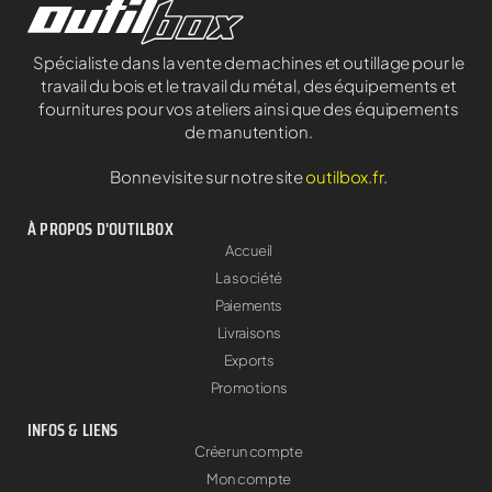
Spécialiste dans la vente de machines et outillage pour le
travail du bois et le travail du métal, des équipements et
fournitures pour vos ateliers ainsi que des équipements
de manutention.
Bonne visite sur notre site
outilbox.fr
.
À PROPOS D'OUTILBOX
Accueil
La société
Paiements
Livraisons
Exports
Promotions
INFOS & LIENS
Créer un compte
Mon compte