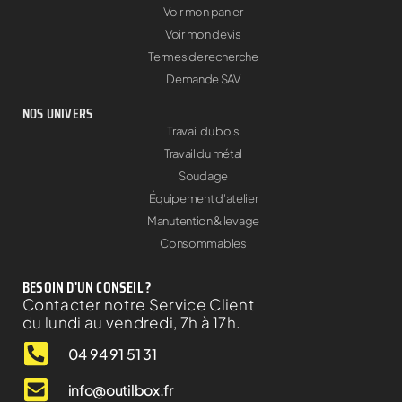
Voir mon panier
Voir mon devis
Termes de recherche
Demande SAV
NOS UNIVERS
Travail du bois
Travail du métal
Soudage
Équipement d'atelier
Manutention & levage
Consommables
BESOIN D'UN CONSEIL ?
Contacter notre Service Client
du lundi au vendredi, 7h à 17h.
04 94 91 51 31
info@outilbox.fr