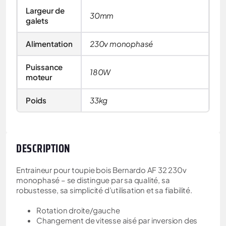
Largeur de
30mm
galets
Alimentation
230v monophasé
Puissance
180W
moteur
Poids
33kg
DESCRIPTION
Entraineur pour toupie bois Bernardo AF 32 230v
monophasé – se distingue par sa qualité, sa
robustesse, sa simplicité d’utilisation et sa fiabilité.
Rotation droite/gauche
Changement de vitesse aisé par inversion des