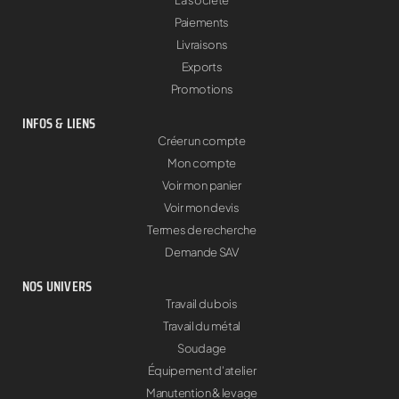
La société
Paiements
Livraisons
Exports
Promotions
INFOS & LIENS
Créer un compte
Mon compte
Voir mon panier
Voir mon devis
Termes de recherche
Demande SAV
NOS UNIVERS
Travail du bois
Travail du métal
Soudage
Équipement d'atelier
Manutention & levage