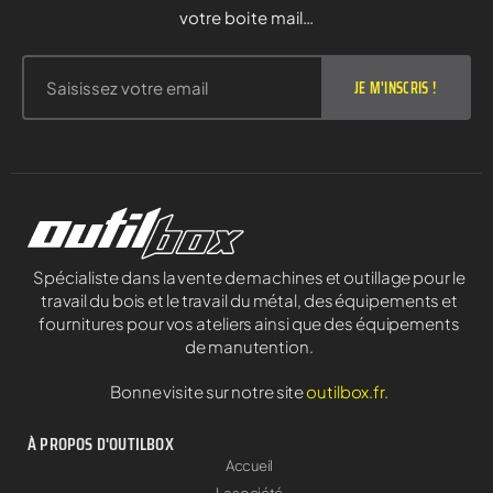
votre boite mail…
JE M'INSCRIS !
Spécialiste dans la vente de machines et outillage pour le
travail du bois et le travail du métal, des équipements et
fournitures pour vos ateliers ainsi que des équipements
de manutention.
Bonne visite sur notre site
outilbox.fr
.
À PROPOS D'OUTILBOX
Accueil