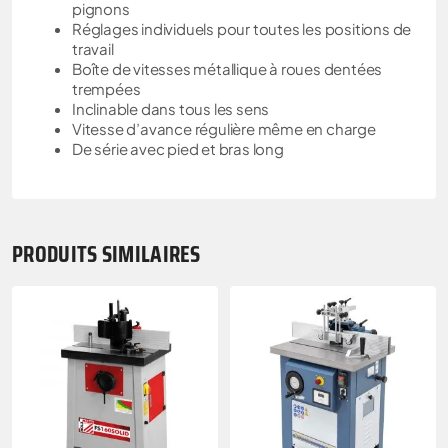
pignons
Réglages individuels pour toutes les positions de
travail
Boîte de vitesses métallique à roues dentées
trempées
Inclinable dans tous les sens
Vitesse d’avance régulière même en charge
De série avec pied et bras long
PRODUITS SIMILAIRES