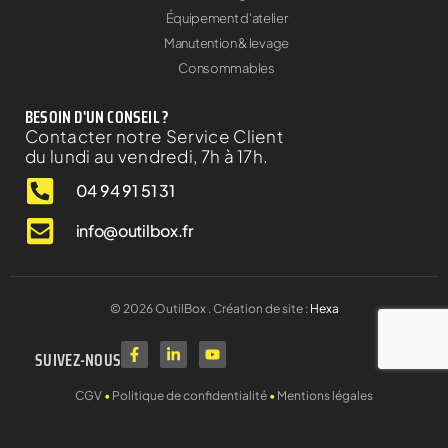
Équipement d'atelier
Manutention & levage
Consommables
BESOIN D'UN CONSEIL ?
Contacter notre Service Client
du lundi au vendredi, 7h à 17h.
04 94 91 51 31
info@outilbox.fr
©
2026
OutilBox . Création de site :
Hexa
SUIVEZ-NOUS
CGV
•
Politique de confidentialité
•
Mentions légales