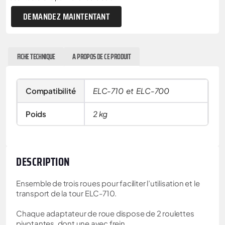
DEMANDEZ MAINTENTANT
FICHE TECHNIQUE
A PROPOS DE CE PRODUIT
Compatibilité
ELC-710 et ELC-700
Poids
2 kg
DESCRIPTION
Ensemble de trois roues pour faciliter l’utilisation et le
transport de la tour ELC-710.
Chaque adaptateur de roue dispose de 2 roulettes
pivotantes, dont une avec frein.