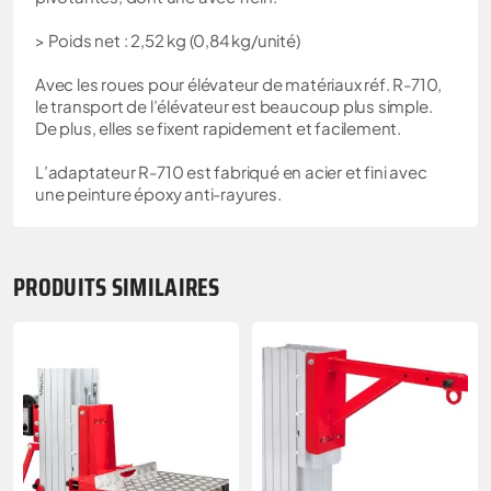
> Poids net : 2,52 kg (0,84 kg/unité)
Avec les roues pour élévateur de matériaux réf. R-710,
le transport de l’élévateur est beaucoup plus simple.
De plus, elles se fixent rapidement et facilement.
L’adaptateur R-710 est fabriqué en acier et fini avec
une peinture époxy anti-rayures.
PRODUITS SIMILAIRES