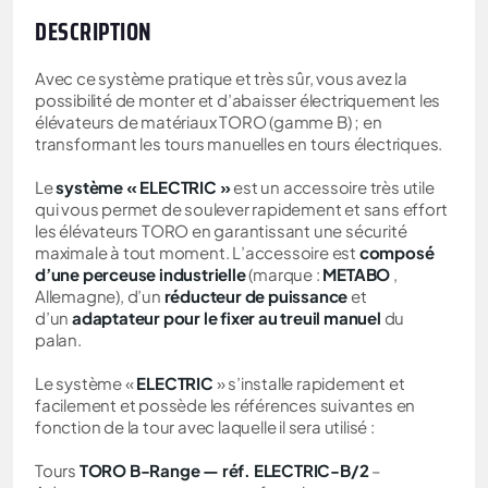
DESCRIPTION
Avec ce système pratique et très sûr, vous avez la
possibilité de monter et d’abaisser électriquement les
élévateurs de matériaux TORO (gamme B) ; en
transformant les tours manuelles en tours électriques.
Le
système « ELECTRIC »
est un accessoire très utile
qui vous permet de soulever rapidement et sans effort
les élévateurs TORO en garantissant une sécurité
maximale à tout moment. L’accessoire est
composé
d’une perceuse industrielle
(marque :
METABO
,
Allemagne), d’un
réducteur de puissance
et
d’un
adaptateur pour le fixer au treuil manuel
du
palan.
Le système «
ELECTRIC
» s’installe rapidement et
facilement et possède les références suivantes en
fonction de la tour avec laquelle il sera utilisé :
Tours
TORO B-Range — réf.
ELECTRIC-B/2
–