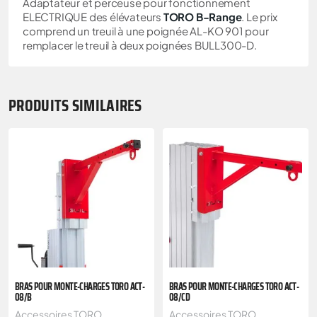
Adaptateur et perceuse pour fonctionnement
ELECTRIQUE des élévateurs
TORO B-Range
. Le prix
comprend un treuil à une poignée AL-KO 901 pour
remplacer le treuil à deux poignées BULL300-D.
PRODUITS SIMILAIRES
BRAS POUR MONTE-CHARGES TORO ACT-
BRAS POUR MONTE-CHARGES TORO ACT-
08/B
08/CD
Accessoires TORO
Accessoires TORO