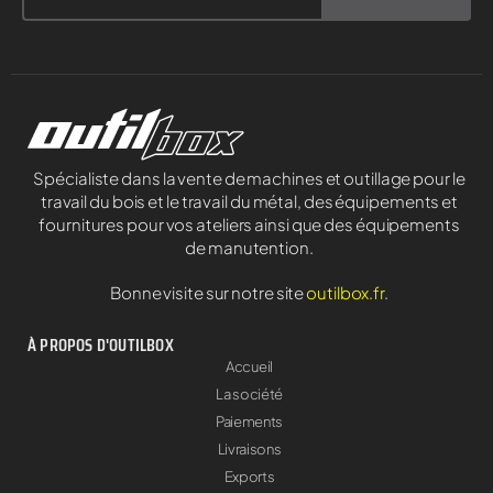
Spécialiste dans la vente de machines et outillage pour le
travail du bois et le travail du métal, des équipements et
fournitures pour vos ateliers ainsi que des équipements
de manutention.
Bonne visite sur notre site
outilbox.fr
.
À PROPOS D'OUTILBOX
Accueil
La société
Paiements
Livraisons
Exports