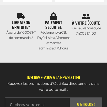
LIVRAISON
PAIEMENT
À VOTRE ÉCOUTE
GRATUITE*
SÉCURISÉ
Lundi au vendredi, de
À partir de 1000€ HT
Règlement via CB,
7h00 à 17h00
de commande.*
PayPal, Alma, Virement
et Mandat
administratif/Chorus
INSCRIVEZ-VOUS À LA NEWSLETTER
Recevez les promotions d’OutilBox directement dans
votre boite mail…
JE M'INSCRIS !