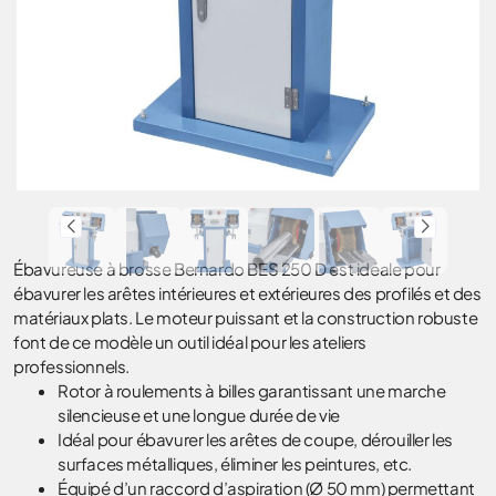
Ébavureuse à brosse Bernardo BES 250 D est idéale pour
ébavurer les arêtes intérieures et extérieures des profilés et des
matériaux plats. Le moteur puissant et la construction robuste
font de ce modèle un outil idéal pour les ateliers
professionnels.
Rotor à roulements à billes garantissant une marche
silencieuse et une longue durée de vie
Idéal pour ébavurer les arêtes de coupe, dérouiller les
surfaces métalliques, éliminer les peintures, etc.
Équipé d’un raccord d’aspiration (Ø 50 mm) permettant