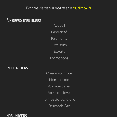
Bonne visite sur notre site
outilbox.fr
.
À PROPOS D'OUTILBOX
Accueil
La société
Paiements
Livraisons
Exports
Promotions
INFOS & LIENS
Créer un compte
Mon compte
Voir mon panier
Voir mon devis
Termes de recherche
Demande SAV
NOS UNIVERS