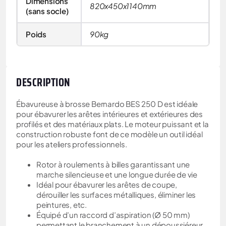
Dimensions
820x450x1140mm
(sans socle)
Poids
90kg
DESCRIPTION
Ébavureuse à brosse Bernardo BES 250 D est idéale
pour ébavurer les arêtes intérieures et extérieures des
profilés et des matériaux plats. Le moteur puissant et la
construction robuste font de ce modèle un outil idéal
pour les ateliers professionnels.
Rotor à roulements à billes garantissant une
marche silencieuse et une longue durée de vie
Idéal pour ébavurer les arêtes de coupe,
dérouiller les surfaces métalliques, éliminer les
peintures, etc.
Équipé d’un raccord d’aspiration (Ø 50 mm)
permettant le branchement à un dépoussiéreur