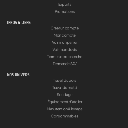
Exports
Promotions
INFOS & LIENS
Créer un compte
Mon compte
Voir mon panier
Voir mon devis
Termes de recherche
Demande SAV
NOS UNIVERS
Travail du bois
Travail du métal
Soudage
Équipement d'atelier
Manutention & levage
Consommables