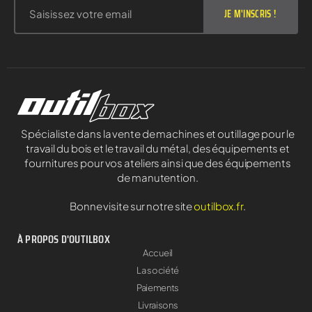
JE M'INSCRIS !
Spécialiste dans la vente de machines et outillage pour le
travail du bois et le travail du métal, des équipements et
fournitures pour vos ateliers ainsi que des équipements
de manutention.
Bonne visite sur notre site
outilbox.fr
.
À PROPOS D'OUTILBOX
Accueil
La société
Paiements
Livraisons