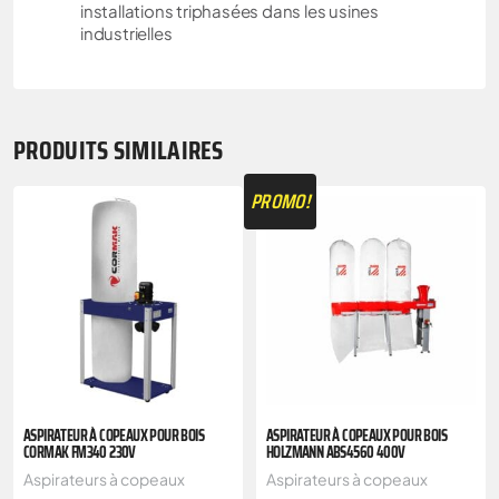
installations triphasées dans les usines
industrielles
PRODUITS SIMILAIRES
PROMO!
ASPIRATEUR À COPEAUX POUR BOIS
ASPIRATEUR À COPEAUX POUR BOIS
CORMAK FM340 230V
HOLZMANN ABS4560 400V
Aspirateurs à copeaux
Aspirateurs à copeaux