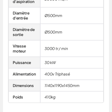
d'aspiration
Diamètre
Ø500mm
d'entrée
Diamètre de
Ø500mm
sortie
Vitesse
3000 tr / min
moteur
Puissance
30 kW
Alimentation
400v Triphasé
Dimensions
1140x1190x1450mm
Poids
410kg