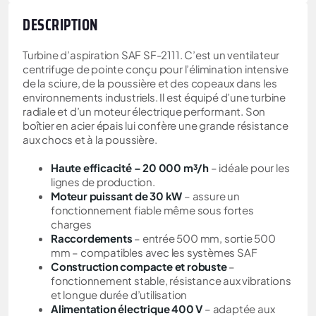
DESCRIPTION
Turbine d’aspiration SAF SF-2111. C’est
un ventilateur
centrifuge
de pointe
conçu pour l’élimination intensive
de la sciure, de la poussière et des copeaux dans les
environnements industriels. Il est équipé d’une turbine
radiale et d’un moteur électrique performant. Son
boîtier en acier épais lui confère une grande résistance
aux chocs et à la poussière.
Haute efficacité – 20 000 m³/h
– idéale pour les
lignes de production.
Moteur puissant de 30 kW
– assure un
fonctionnement fiable même sous fortes
charges
Raccordements
– entrée 500 mm, sortie 500
mm – compatibles avec les systèmes SAF
Construction compacte et robuste
–
fonctionnement stable, résistance aux vibrations
et longue durée d’utilisation
Alimentation électrique 400 V
– adaptée aux