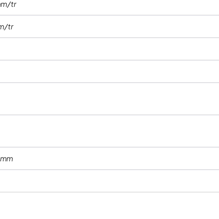
mm/tr
m/tr
0 mm