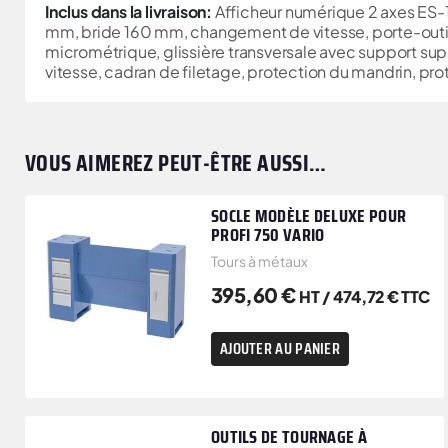
Inclus dans la livraison:
Afficheur numérique 2 axes ES-
mm, bride 160 mm, changement de vitesse, porte-outil 
micrométrique, glissière transversale avec support supé
vitesse, cadran de filetage, protection du mandrin, pro
VOUS AIMEREZ PEUT-ÊTRE AUSSI…
SOCLE MODÈLE DELUXE POUR
PROFI 750 VARIO
Tours à métaux
395,60
€
HT /
474,72
€
TTC
AJOUTER AU PANIER
OUTILS DE TOURNAGE À