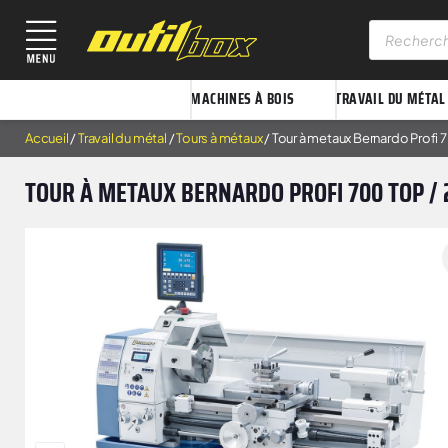
MACHINES À BOIS
TRAVAIL DU MÉTAL
Accueil
/
Travail du métal
/
Tours à métaux
/ Tour à metaux Bernardo Profi 
TOUR À METAUX BERNARDO PROFI 700 TOP / 2