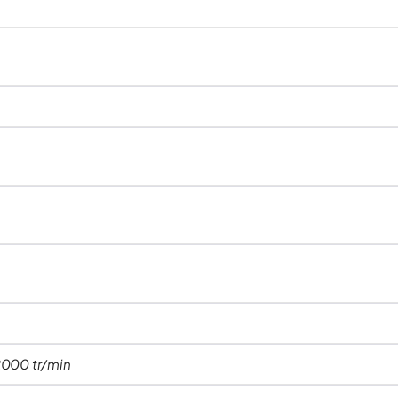
2000 tr/min