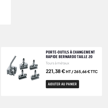
PORTE-OUTILS À CHANGEMENT
RAPIDE BERNARDO TAILLE 20
Tours à métaux
221,38
€
HT /
265,66
€
TTC
AJOUTER AU PANIER