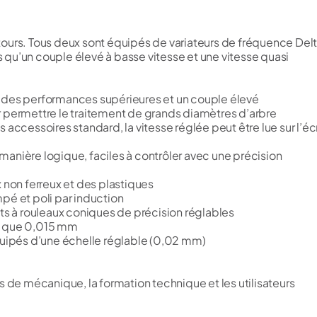
tours. Tous deux sont équipés de variateurs de fréquence Del
ls qu’un couple élevé à basse vitesse et une vitesse quasi
r des performances supérieures et un couple élevé
ermettre le traitement de grands diamètres d’arbre
 accessoires standard, la vitesse réglée peut être lue sur l’éc
anière logique, faciles à contrôler avec une précision
 non ferreux et des plastiques
pé et poli par induction
 à rouleaux coniques de précision réglables
re que 0,015 mm
équipés d’une échelle réglable (0,02 mm)
s de mécanique, la formation technique et les utilisateurs