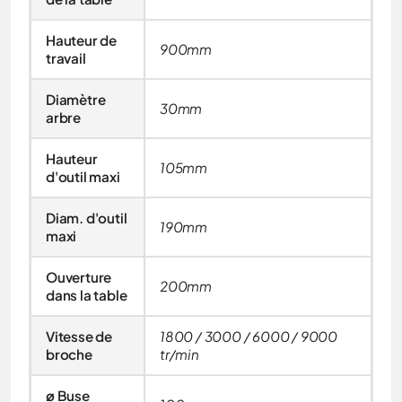
Hauteur de
900mm
travail
Diamètre
30mm
arbre
Hauteur
105mm
d'outil maxi
Diam. d'outil
190mm
maxi
Ouverture
200mm
dans la table
Vitesse de
1800 / 3000 / 6000 / 9000
broche
tr/min
ø Buse