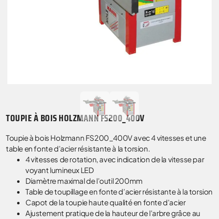
TOUPIE À BOIS HOLZMANN FS200_400V
Toupie à bois Holzmann FS200_400V avec 4 vitesses et une
table en fonte d’acier résistante à la torsion.
4 vitesses de rotation, avec indication de la vitesse par
voyant lumineux LED
Diamètre maximal de l’outil 200mm
Table de toupillage en fonte d’acier résistante à la torsion
Capot de la toupie haute qualité en fonte d’acier
Ajustement pratique de la hauteur de l’arbre grâce au