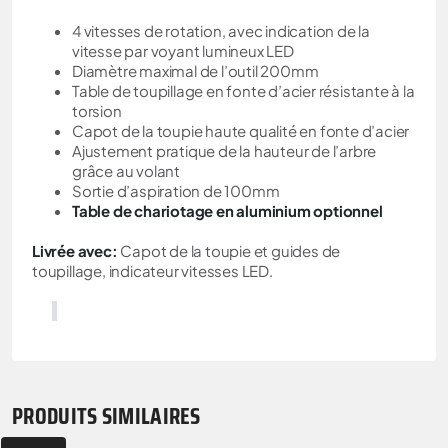
4 vitesses de rotation, avec indication de la
vitesse par voyant lumineux LED
Diamètre maximal de l’outil 200mm
Table de toupillage en fonte d’acier résistante à la
torsion
Capot de la toupie haute qualité en fonte d’acier
Ajustement pratique de la hauteur de l’arbre
grâce au volant
Sortie d’aspiration de 100mm
Table de chariotage en aluminium
optionnel
Livrée avec:
Capot de la toupie et guides de
toupillage, indicateur vitesses LED.
PRODUITS SIMILAIRES