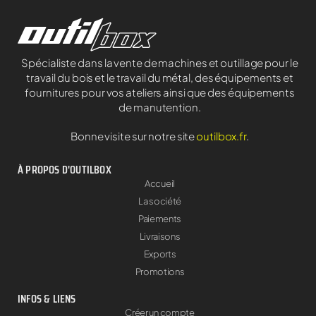
Spécialiste dans la vente de machines et outillage pour le
travail du bois et le travail du métal, des équipements et
fournitures pour vos ateliers ainsi que des équipements
de manutention.
Bonne visite sur notre site
outilbox.fr
.
À PROPOS D'OUTILBOX
Accueil
La société
Paiements
Livraisons
Exports
Promotions
INFOS & LIENS
Créer un compte