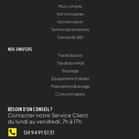
Mon compte
Voir mon panier
Voir mon devis
Termes de recherche
Demande SAV
NOS UNIVERS
Travail du bois
Travail du métal
Soudage
Équipement d'atelier
Manutention & levage
Consommables
BESOIN D'UN CONSEIL ?
Contacter notre Service Client
du lundi au vendredi, 7h à 17h.
04 94 91 51 31