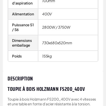
100mm
d'aspiration
Alimentation
400V
Puissance S1
2800W / 3750W
/ S6
Dimensions
730x680x520mm
emballage
Poids
155kg
DESCRIPTION
TOUPIE À BOIS HOLZMANN FS200_400V
Toupie à bois Holzmann FS200_400V avec 4 vitesses
et une table en fonte d’acier résistante à la torsion.