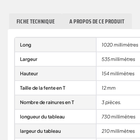
FICHE TECHNIQUE
A PROPOS DE CE PRODUIT
Long
1020 millimètres
Largeur
535 millimètres
Hauteur
154 millimètres
Taille de la fente en T
12 mm
Nombre de rainures en T
3 pièces.
longueur du tableau
730 millimètres
largeur du tableau
210 millimètres