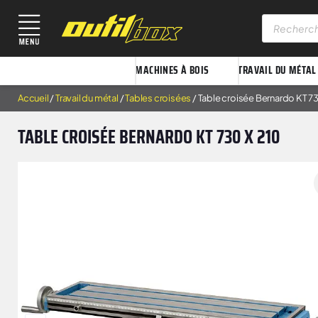
MACHINES À BOIS
TRAVAIL DU MÉTAL
Accueil
/
Travail du métal
/
Tables croisées
/ Table croisée Bernardo KT 7
TABLE CROISÉE BERNARDO KT 730 X 210