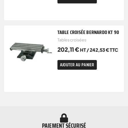
TABLE CROISÉE BERNARDO KT 90
Tables croisées
202,11
€
HT /
242,53
€
TTC
AJOUTER AU PANIER
PAIEMENT SÉCURISÉ