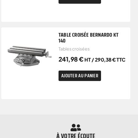
TABLE CROISÉE BERNARDO KT
140
Tables croisées
241,98
€
HT /
290,38
€
TTC
AJOUTER AU PANIER
À VOTRE ÉCOUTE