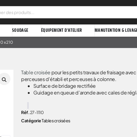
SOUDAGE
ÉQUIPEMENT D'ATELIER
MANUTENTION & LEVAG
30 x 210
Table croisée
pour les petits travaux de fraisage avec
perceuses d’établi et perceuses à colonne.
Surface de bridage rectifiée
Guidage en queue d’aronde avec cales de rég
Réf.
27-1110
Catégorie
Tables croisées