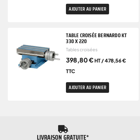
AJOUTER AU PANIER
TABLE CROISÉE BERNARDO KT
330 X 220
Tables croisées
398,80
€
HT /
478,56
€
TTC
AJOUTER AU PANIER
LIVRAISON GRATUITE*