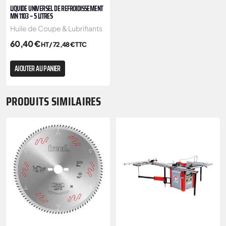
LIQUIDE UNIVERSEL DE REFROIDISSEMENT
MN 1103 – 5 LITRES
Huile de Coupe & Lubrifiants
60,40
€
HT /
72,48
€
TTC
AJOUTER AU PANIER
PRODUITS SIMILAIRES