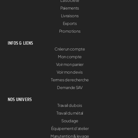
La société
Paiements
Livraisons
Exports
Promotions
INFOS & LIENS
Créer un compte
Mon compte
Voir mon panier
Voir mon devis
Termes de recherche
Demande SAV
NOS UNIVERS
Travail du bois
Travail du métal
Soudage
Équipement d'atelier
Manutention & levage