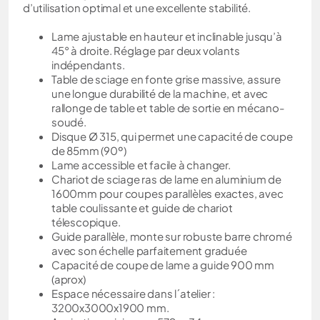
d’utilisation optimal et une excellente stabilité.
Lame ajustable en hauteur et inclinable jusqu’à
45° à droite. Réglage par deux volants
indépendants.
Table de sciage en fonte grise massive, assure
une longue durabilité de la machine, et avec
rallonge de table et table de sortie en mécano-
soudé.
Disque Ø 315, qui permet une capacité de coupe
de 85mm (90º)
Lame accessible et facile à changer.
Chariot de sciage ras de lame en aluminium de
1600mm pour coupes parallèles exactes, avec
table coulissante et guide de chariot
télescopique.
Guide parallèle, monte sur robuste barre chromé
avec son échelle parfaitement graduée
Capacité de coupe de lame a guide 900 mm
(aprox)
Espace nécessaire dans l´atelier :
3200x3000x1900 mm.