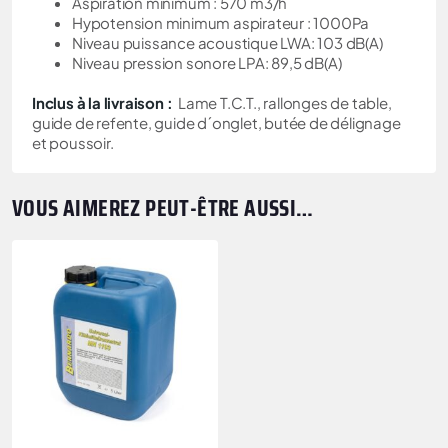
Aspiration minimum : 570 m3/h
Hypotension minimum aspirateur : 1000Pa
Niveau puissance acoustique LWA: 103 dB(A)
Niveau pression sonore LPA: 89,5 dB(A)
Inclus à la livraison :
Lame T.C.T., rallonges de table,
guide de refente, guide d´onglet, butée de délignage
et poussoir.
VOUS AIMEREZ PEUT-ÊTRE AUSSI…