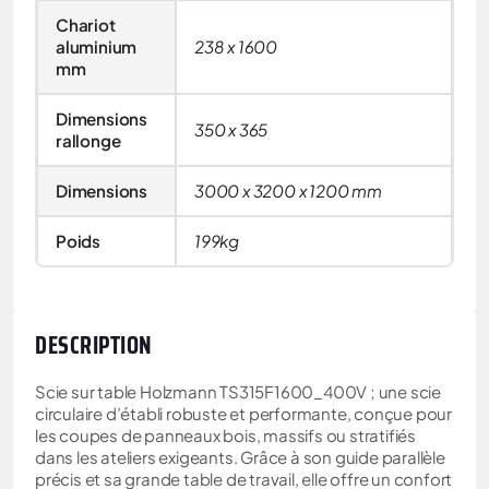
Chariot
aluminium
238 x 1600
mm
Dimensions
350 x 365
rallonge
Dimensions
3000 x 3200 x 1200 mm
Poids
199kg
DESCRIPTION
Scie sur table Holzmann TS315F1600_400V ; une scie
circulaire d’établi robuste et performante, conçue pour
les coupes de panneaux bois, massifs ou stratifiés
dans les ateliers exigeants. Grâce à son guide parallèle
précis et sa grande table de travail, elle offre un confort