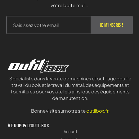
votre boite mail…
JE M'INSCRIS !
Spécialiste dans la vente de machines et outillage pour le
travail du bois et le travail du métal, des équipements et
fournitures pour vos ateliers ainsi que des équipements
de manutention.
Bonne visite sur notre site
outilbox.fr
.
À PROPOS D'OUTILBOX
Accueil