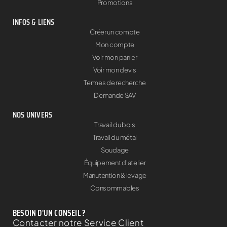
Promotions
INFOS & LIENS
Créer un compte
Mon compte
Voir mon panier
Voir mon devis
Termes de recherche
Demande SAV
NOS UNIVERS
Travail du bois
Travail du métal
Soudage
Équipement d'atelier
Manutention & levage
Consommables
BESOIN D'UN CONSEIL ?
Contacter notre Service Client