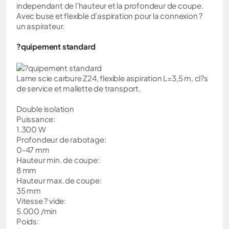
independant de l’hauteur et la profondeur de coupe.
Avec buse et flexible d’aspiration pour la connexion ?
un aspirateur.
?quipement standard
Lame scie carbure Z24, flexible aspiration L=3,5 m, cl?s
de service et mallette de transport.
Double isolation
Puissance:
1.300 W
Profondeur de rabotage:
0-47 mm
Hauteur min. de coupe:
8 mm
Hauteur max. de coupe:
35 mm
Vitesse ? vide:
5.000 /min
Poids: