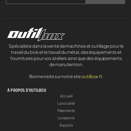
Spécialiste dans la vente de machines et outillage pour le
travail du bois et le travail du métal, des équipements et
fournitures pour vos ateliers ainsi que des équipements
de manutention.
Bonne visite sur notre site
outilbox.fr
.
À PROPOS D'OUTILBOX
Accueil
La société
Paiements
Livraisons
Exports