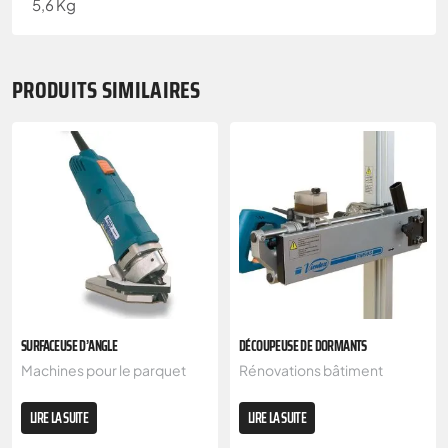
5,6 Kg
PRODUITS SIMILAIRES
SURFACEUSE D’ANGLE
DÉCOUPEUSE DE DORMANTS
Machines pour le parquet
Rénovations bâtiment
LIRE LA SUITE
LIRE LA SUITE