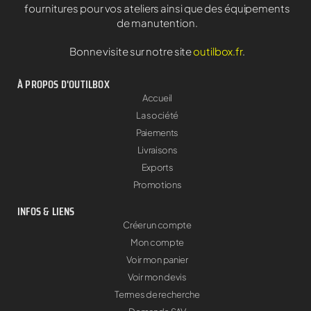
fournitures pour vos ateliers ainsi que des équipements
de manutention.
Bonne visite sur notre site
outilbox.fr
.
À PROPOS D'OUTILBOX
Accueil
La société
Paiements
Livraisons
Exports
Promotions
INFOS & LIENS
Créer un compte
Mon compte
Voir mon panier
Voir mon devis
Termes de recherche