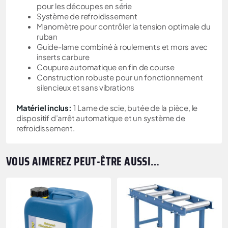
pour les découpes en série
Système de refroidissement
Manomètre pour contrôler la tension optimale du
ruban
Guide-lame combiné à roulements et mors avec
inserts carbure
Coupure automatique en fin de course
Construction robuste pour un fonctionnement
silencieux et sans vibrations
Matériel inclus:
1 Lame de scie, butée de la pièce, le
dispositif d’arrêt automatique et un système de
refroidissement.
VOUS AIMEREZ PEUT-ÊTRE AUSSI…