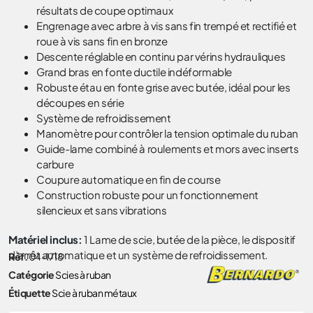
résultats de coupe optimaux
Engrenage avec arbre à vis sans fin trempé et rectifié et
roue à vis sans fin en bronze
Descente réglable en continu par vérins hydrauliques
Grand bras en fonte ductile indéformable
Robuste étau en fonte grise avec butée, idéal pour les
découpes en série
Système de refroidissement
Manomètre pour contrôler la tension optimale du ruban
Guide-lame combiné à roulements et mors avec inserts
carbure
Coupure automatique en fin de course
Construction robuste pour un fonctionnement
silencieux et sans vibrations
Matériel inclus:
1 Lame de scie, butée de la pièce, le dispositif
d’arrêt automatique et un système de refroidissement.
Réf.
04-1718
Catégorie
Scies à ruban
Étiquette
Scie à ruban métaux