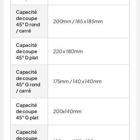
Capacité
de coupe
200mm / 185 x 185mm
45° D rond
/ carré
Capacité
de coupe
220 x 180mm
45° D plat
Capacité
de coupe
175mm / 140 x 140mm
45° G rond
/ carré
Capacité
de coupe
200x140mm
45° G plat
Capacité
de coupe