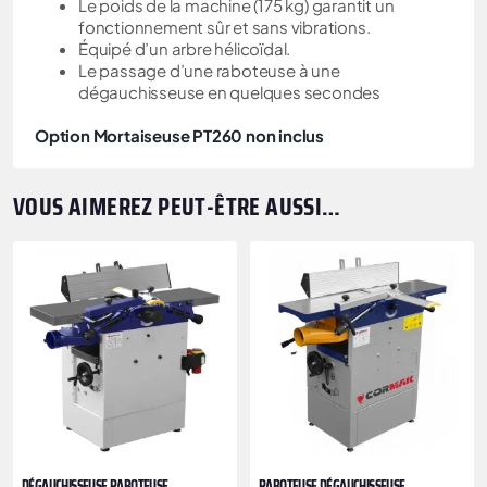
Le poids de la machine (175 kg) garantit un
fonctionnement sûr et sans vibrations.
Équipé d’un arbre hélicoïdal.
Le passage d’une raboteuse à une
dégauchisseuse en quelques secondes
Option Mortaiseuse PT260 non inclus
VOUS AIMEREZ PEUT-ÊTRE AUSSI…
DÉGAUCHISSEUSE RABOTEUSE
RABOTEUSE DÉGAUCHISSEUSE