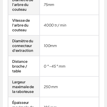
l'arbre du
75mm
couteau
Vitesse de
l'arbre du
4000 tr / min
couteau
Diamètre du
connecteur
100mm
d'extraction
Distance
broche /
0 ° –45 ° mm
table
Largeur
maximale de
250 mm
la raboteuse
Épaisseur