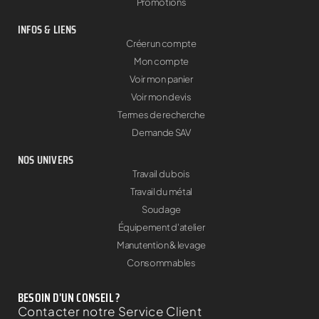
Promotions
INFOS & LIENS
Créer un compte
Mon compte
Voir mon panier
Voir mon devis
Termes de recherche
Demande SAV
NOS UNIVERS
Travail du bois
Travail du métal
Soudage
Équipement d'atelier
Manutention & levage
Consommables
BESOIN D'UN CONSEIL ?
Contacter notre Service Client