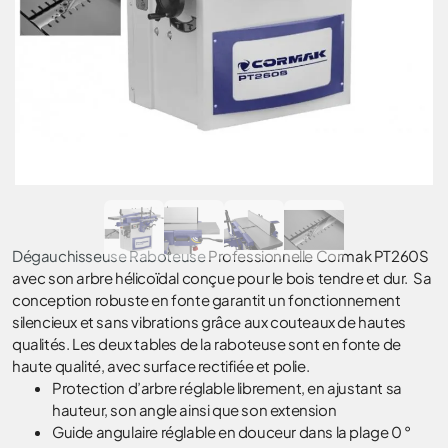
Dégauchisseuse Raboteuse
Professionnelle Cormak PT260S
avec son arbre hélicoïdal conçue pour le bois tendre et dur. Sa
conception robuste en fonte garantit un fonctionnement
silencieux et sans vibrations grâce aux couteaux de hautes
qualités. Les deux tables de la raboteuse sont en fonte de
haute qualité, avec surface rectifiée et polie.
Protection d’arbre réglable librement, en ajustant sa
hauteur, son angle ainsi que son extension
Guide angulaire réglable en douceur dans la plage 0 °