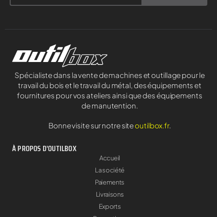
Spécialiste dans la vente de machines et outillage pour le
travail du bois et le travail du métal, des équipements et
fournitures pour vos ateliers ainsi que des équipements
de manutention.
Bonne visite sur notre site
outilbox.fr
.
À PROPOS D'OUTILBOX
Accueil
La société
Paiements
Livraisons
Exports