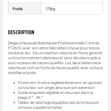
Poids
175kg
DESCRIPTION
Dégauchisseuse Raboteuse
Professionnelle Cormak
PT260S avec son arbre hélicoïdal conçue pour le bois
tendre et dur. Sa conception robuste en fonte garantit
un fonctionnement silencieux et sans vibrations grâce
aux couteaux de hautes qualités. Les deux tables de la
raboteuse sont en fonte de haute qualité, avec surface
rectifiée et polie.
Protection d’arbre réglable librement, en ajustant
sa hauteur, son angle ainsi que son extension
Guide angulaire réglable en douceur dans la
plage 0 ° -45 °
Tables de rabotage équipées des amortisseurs
sonores supplémentaires