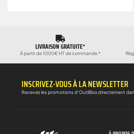
LIVRAISON GRATUITE*
À partir de 1000€ HT de commande.*
Règ
INSCRIVEZ-VOUS À LA NEWSLETTER
Recevez les promotions d’OutilBox directement dan
À PROPOS 