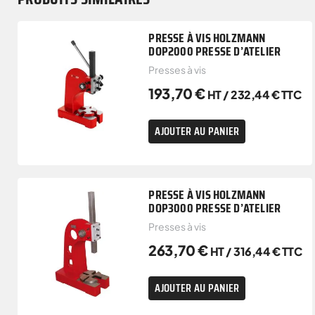
PRESSE À VIS HOLZMANN
DOP2000 PRESSE D’ATELIER
Presses à vis
193,70
€
HT /
232,44
€
TTC
AJOUTER AU PANIER
PRESSE À VIS HOLZMANN
DOP3000 PRESSE D’ATELIER
Presses à vis
263,70
€
HT /
316,44
€
TTC
AJOUTER AU PANIER