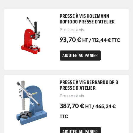
PRESSE À VIS HOLZMANN
DOP1000 PRESSE D’ATELIER
Presses à vis
93,70
€
HT /
112,44
€
TTC
AJOUTER AU PANIER
PRESSE À VIS BERNARDO DP 3
PRESSE D’ATELIER
Presses à vis
387,70
€
HT /
465,24
€
TTC
AJOUTER AU PANIER