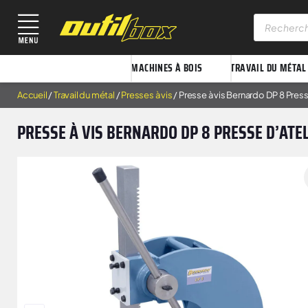
MACHINES À BOIS
TRAVAIL DU MÉTAL
Accueil
/
Travail du métal
/
Presses à vis
/ Presse à vis Bernardo DP 8 Press
PRESSE À VIS BERNARDO DP 8 PRESSE D’ATE