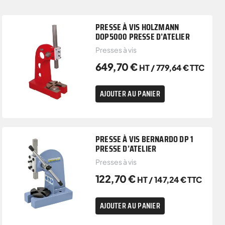
PRESSE À VIS HOLZMANN
DOP5000 PRESSE D’ATELIER
Presses à vis
649,70
€
HT /
779,64
€
TTC
AJOUTER AU PANIER
PRESSE À VIS BERNARDO DP 1
PRESSE D’ATELIER
Presses à vis
122,70
€
HT /
147,24
€
TTC
AJOUTER AU PANIER