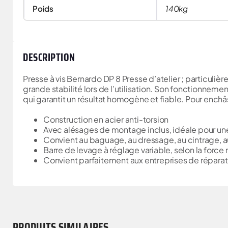
Poids
140kg
DESCRIPTION
Presse à vis Bernardo DP 8 Presse d’atelier ; particuliè
grande stabilité lors de l’utilisation. Son fonctionneme
qui garantit un résultat homogène et fiable. Pour enchâsse
Construction en acier anti-torsion
Avec alésages de montage inclus, idéale pour une 
Convient au baguage, au dressage, au cintrage, 
Barre de levage à réglage variable, selon la force
Convient parfaitement aux entreprises de réparati
PRODUITS SIMILAIRES