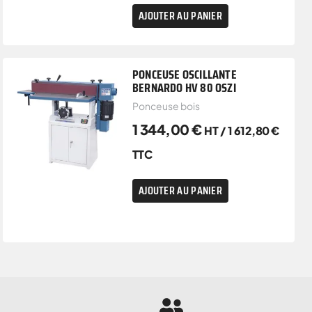
AJOUTER AU PANIER
PONCEUSE OSCILLANTE
BERNARDO HV 80 OSZI
Ponceuse bois
1 344,00
€
HT /
1 612,80
€
TTC
AJOUTER AU PANIER