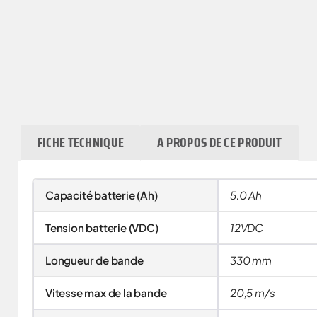
FICHE TECHNIQUE
A PROPOS DE CE PRODUIT
Capacité batterie (Ah)
5.0 Ah
Tension batterie (VDC)
12VDC
Longueur de bande
330 mm
Vitesse max de la bande
20,5 m/s