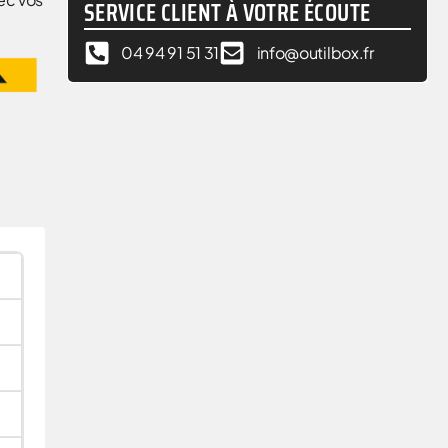
SERVICE CLIENT À VOTRE ÉCOUTE
04 94 91 51 31
info@outilbox.fr