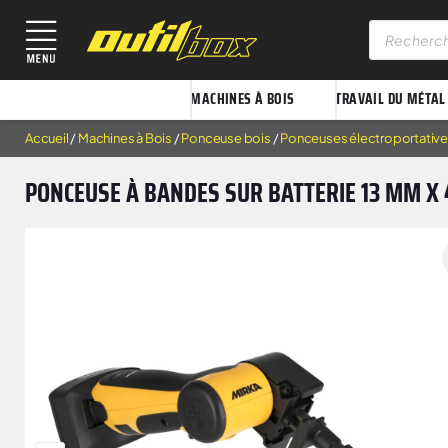
MACHINES À BOIS
TRAVAIL DU MÉTAL
Accueil
/
Machines à Bois
/
Ponceuse bois
/
Ponceuses électroportativ
PONCEUSE À BANDES SUR BATTERIE 13 MM X