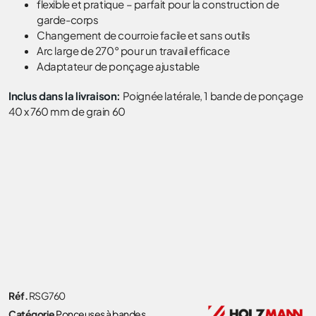
flexible et pratique – parfait pour la construction de
garde-corps
Changement de courroie facile et sans outils
Arc large de 270° pour un travail efficace
Adaptateur de ponçage ajustable
Inclus dans la livraison:
Poignée latérale, 1 bande de ponçage
40 x 760 mm de grain 60
Réf.
RSG760
Catégorie
Ponceuses à bandes