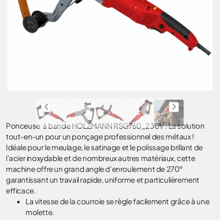
Ponceuse à bande HOLZMANN RSG760_230V : La solution
tout-en-un pour un ponçage professionnel des métaux !
Idéale pour le meulage, le satinage et le polissage brillant de
l’acier inoxydable et de nombreux autres matériaux, cette
machine offre un grand angle d’enroulement de 270°
garantissant un travail rapide, uniforme et particulièrement
efficace.
La vitesse de la courroie se règle facilement grâce à une
molette.