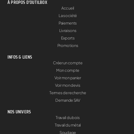
À PROPOS D'OUTILBOX
Accueil
La société
Paiements
Livraisons
Exports
Promotions
INFOS & LIENS
Créer un compte
Mon compte
Voir mon panier
Voir mon devis
Termes de recherche
Demande SAV
NOS UNIVERS
Travail du bois
Travail du métal
Soudage