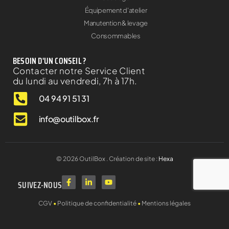
Équipement d'atelier
Manutention & levage
Consommables
BESOIN D'UN CONSEIL ?
Contacter notre Service Client
du lundi au vendredi, 7h à 17h.
04 94 91 51 31
info@outilbox.fr
©
2026
OutilBox . Création de site :
Hexa
SUIVEZ-NOUS
CGV
•
Politique de confidentialité
•
Mentions légales