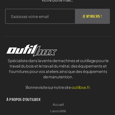
JE M'INSCRIS !
Spécialiste dans la vente de machines et outillage pour le
travail du bois et le travail du métal, des équipements et
fournitures pour vos ateliers ainsi que des équipements
de manutention.
Bonne visite sur notre site
outilbox.fr
.
À PROPOS D'OUTILBOX
Accueil
La société