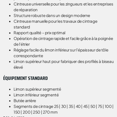
Cintreuse universelle pour les zingueurs et les entreprises
de réparation
Structure robuste dans un design moderne
Cintreuse manuelle pour les travaux de cintrage
standard
Rapport qualité – prix optimal
Opération de cintrage rapide et facile grâce à la poignée
de l’étrier
Réglage facile du limon inférieur sur l’épaisseur de tôle
correspondante
Limon supérieur haut pour fabriquer des profilés à biseau
élevé
ÉQUIPEMENT STANDARD
Limon supérieur segmenté
Limon inférieur segmenté
Butée arrière
Segments de cintrage 25 | 30 | 35 | 40 | 45 | 50 | 75 | 100 |
150 | 200 | 250 | 270 mm