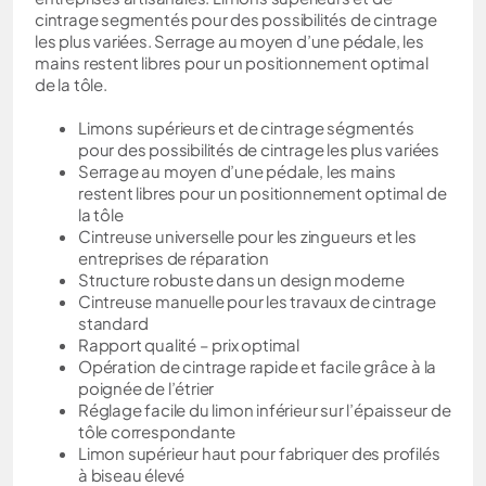
cintrage segmentés pour des possibilités de cintrage
les plus variées. Serrage au moyen d’une pédale, les
mains restent libres pour un positionnement optimal
de la tôle.
Limons supérieurs et de cintrage ségmentés
pour des possibilités de cintrage les plus variées
Serrage au moyen d’une pédale, les mains
restent libres pour un positionnement optimal de
la tôle
Cintreuse universelle pour les zingueurs et les
entreprises de réparation
Structure robuste dans un design moderne
Cintreuse manuelle pour les travaux de cintrage
standard
Rapport qualité – prix optimal
Opération de cintrage rapide et facile grâce à la
poignée de l’étrier
Réglage facile du limon inférieur sur l’épaisseur de
tôle correspondante
Limon supérieur haut pour fabriquer des profilés
à biseau élevé