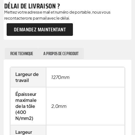
DÉLAI DE LIVRAISON ?
Mettez votre adresse mail et numéro de portable, nous vous
recontacterons par mail avec le délai.
DEMANDEZ MAINTENTANT
FICHE TECHNIQUE
A PROPOS DE CE PRODUIT
Largeur de
1270mm
travail
Épaisseur
maximale
de la tôle
2,0mm
(400
N/mm2)
Largeur