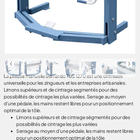
La plieuse manuelle Bernardo TBS 1270 est une cintreuse
universelle pour les zingueurs et les entreprises artisanales.
Limons supérieurs et de cintrage segmentés pour des
possibilités de cintrage les plus variées. Serrage au moyen
d’une pédale, les mains restent libres pour un positionnement
optimal de la tôle.
Limons supérieurs et de cintrage ségmentés pour des
possibilités de cintrage les plus variées
Serrage au moyen d’une pédale, les mains restent libres
pour un positionnement optimal de la tôle