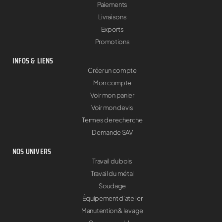
Paiements
Livraisons
Exports
Promotions
INFOS & LIENS
Créer un compte
Mon compte
Voir mon panier
Voir mon devis
Termes de recherche
Demande SAV
NOS UNIVERS
Travail du bois
Travail du métal
Soudage
Équipement d'atelier
Manutention & levage