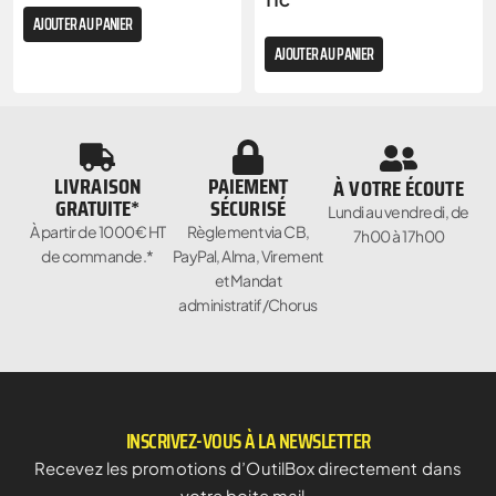
TTC
AJOUTER AU PANIER
AJOUTER AU PANIER
LIVRAISON
PAIEMENT
À VOTRE ÉCOUTE
GRATUITE*
SÉCURISÉ
Lundi au vendredi, de
À partir de 1000€ HT
Règlement via CB,
7h00 à 17h00
de commande.*
PayPal, Alma, Virement
et Mandat
administratif/Chorus
INSCRIVEZ-VOUS À LA NEWSLETTER
Recevez les promotions d’OutilBox directement dans
votre boite mail…