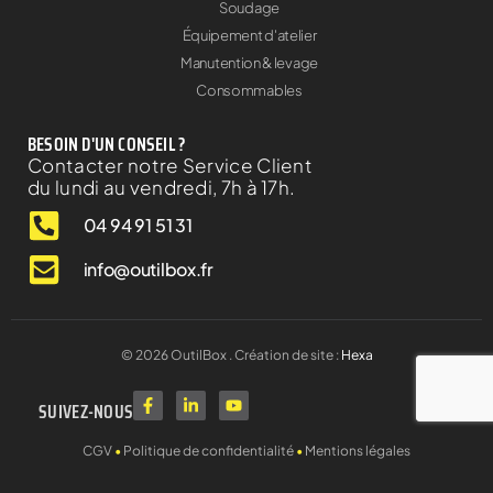
Soudage
Équipement d'atelier
Manutention & levage
Consommables
BESOIN D'UN CONSEIL ?
Contacter notre Service Client
du lundi au vendredi, 7h à 17h.
04 94 91 51 31
info@outilbox.fr
©
2026
OutilBox . Création de site :
Hexa
SUIVEZ-NOUS
CGV
•
Politique de confidentialité
•
Mentions légales