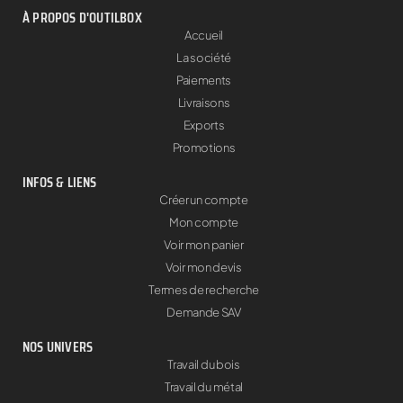
À PROPOS D'OUTILBOX
Accueil
La société
Paiements
Livraisons
Exports
Promotions
INFOS & LIENS
Créer un compte
Mon compte
Voir mon panier
Voir mon devis
Termes de recherche
Demande SAV
NOS UNIVERS
Travail du bois
Travail du métal