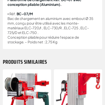
conception pliable (Aluminium).
▪ Réf.
BC-07/M
Bac de chargement en aluminium avec embout Ø 35
mm, conçu pour être utilisé avec les monte-
matériaux ELC-720/I , ELC-730/R , ELC-725 , ELC-
725/D et ELC-750 .
Conception pliable pour réduire l’espace de
stockage. – Poids net : 2,75 Kg
PRODUITS SIMILAIRES