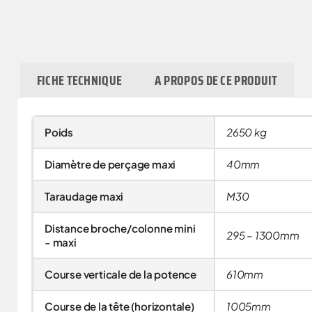
FICHE TECHNIQUE
A PROPOS DE CE PRODUIT
Poids
2650 kg
Diamètre de perçage maxi
40mm
Taraudage maxi
M30
Distance broche/colonne mini
295 – 1300mm
- maxi
Course verticale de la potence
610mm
Course de la tête (horizontale)
1005mm