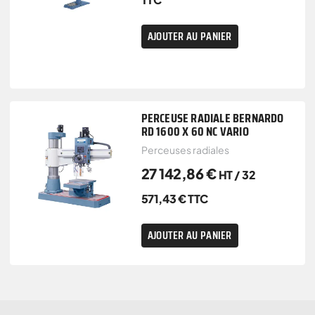
AJOUTER AU PANIER
PERCEUSE RADIALE BERNARDO
RD 1600 X 60 NC VARIO
Perceuses radiales
27 142,86
€
HT /
32
571,43
€
TTC
AJOUTER AU PANIER