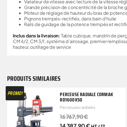
Variateur de vitesse avec lecture de la vitesse rég
Grande précision de concentricité de la broche g
Moteur de réglage de hauteur du bras de potenc
Pignons trempés-rectifiés, dans bain d’huile
Rails de guidage de la potence trempés et rectif
Inclus dans la livraison:
Table cubique, mandrin de per
CM 4/2, CM 3/1, système d’arrosage, premier remplissag
hauteur, outillage de service
PRODUITS SIMILAIRES
PROMO!
PERCEUSE RADIALE CORMAK
RD1600X50
Perceuses radiales
16 767,90
€
14 387,90
€
HT /
17