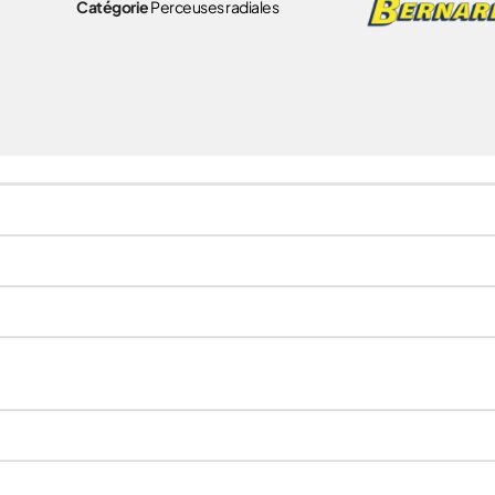
Catégorie
Perceuses radiales