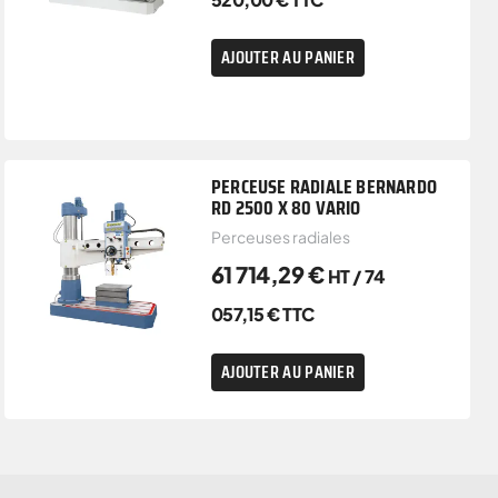
AJOUTER AU PANIER
PERCEUSE RADIALE BERNARDO
RD 2500 X 80 VARIO
Perceuses radiales
61 714,29
€
HT /
74
057,15
€
TTC
AJOUTER AU PANIER