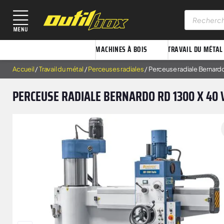
MACHINES À BOIS
TRAVAIL DU MÉTAL
Accueil
/
Travail du métal
/
Perceuses radiales
/ Perceuse radiale Bernard
PERCEUSE RADIALE BERNARDO RD 1300 X 40 