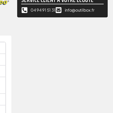
04 94 91 51 31
info@outilbox.fr