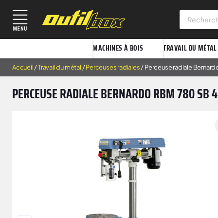
MACHINES À BOIS
TRAVAIL DU MÉTAL
Accueil
/
Travail du métal
/
Perceuses radiales
/ Perceuse radiale Bernar
PERCEUSE RADIALE BERNARDO RBM 780 SB 