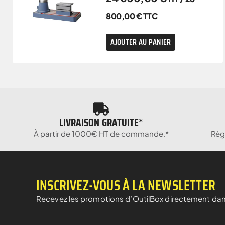
800,00
€
TTC
AJOUTER AU PANIER
LIVRAISON GRATUITE*
À partir de 1000€ HT de commande.*
Règ
INSCRIVEZ-VOUS À LA NEWSLETTER
Recevez les promotions d’OutilBox directement dan