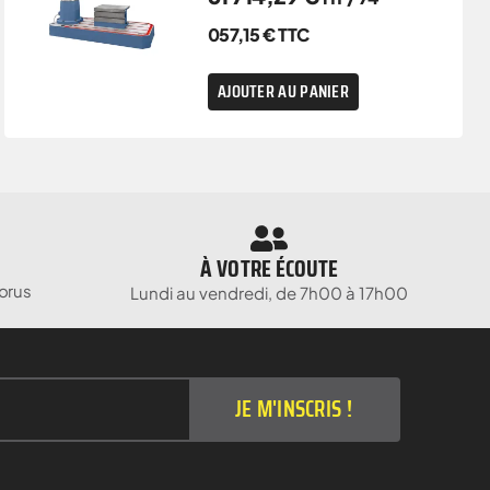
057,15
€
TTC
AJOUTER AU PANIER
À VOTRE ÉCOUTE
orus
Lundi au vendredi, de 7h00 à 17h00
JE M'INSCRIS !