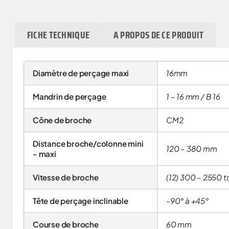
FICHE TECHNIQUE
A PROPOS DE CE PRODUIT
Diamètre de perçage maxi
16mm
Mandrin de perçage
1 – 16 mm / B 16
Cône de broche
CM2
Distance broche/colonne mini
120 – 380 mm
- maxi
Vitesse de broche
(12) 300 – 2550 t
Tête de perçage inclinable
-90° à +45°
Course de broche
60 mm