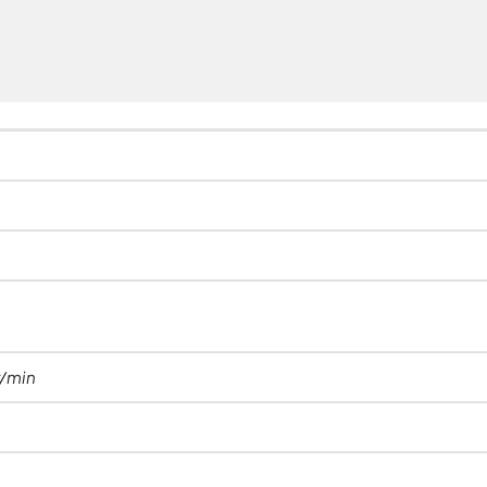
r/min