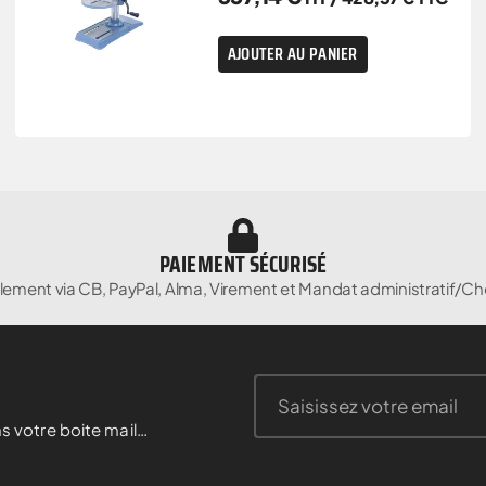
AJOUTER AU PANIER
PAIEMENT SÉCURISÉ
lement via CB, PayPal, Alma, Virement et Mandat administratif/Ch
s votre boite mail…