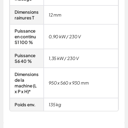
Dimensions
12 mm
rainures T
Puissance
en continu
0,90 kW / 230 V
S1 100 %
Puissance
1,35 kW / 230 V
S6 40 %
Dimensions
de la
950 x 560 x 930 mm
machine (L
x P x H)*
Poids env.
135 kg