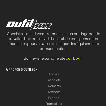
Spécialiste dans la vente de machines et outillage pour le
travail du bois et le travail du métal, des équipements et
fournitures pour vos ateliers ainsi que des équipements
de manutention.
Bonne visite sur notre site
outilbox.fr
.
À PROPOS D'OUTILBOX
Accueil
La société
Paiements
Livraisons
Exports
Promotions