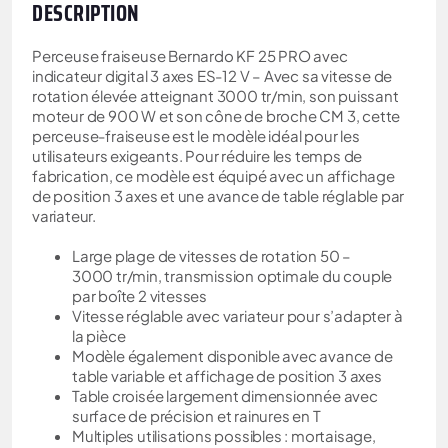
DESCRIPTION
Perceuse fraiseuse Bernardo KF 25 PRO avec
indicateur digital 3 axes ES-12 V – Avec sa vitesse de
rotation élevée atteignant 3000 tr/min, son puissant
moteur de 900 W et son cône de broche CM 3, cette
perceuse-fraiseuse est le modèle idéal pour les
utilisateurs exigeants. Pour réduire les temps de
fabrication, ce modèle est équipé avec un affichage
de position 3 axes et une avance de table réglable par
variateur.
Large plage de vitesses de rotation 50 –
3000 tr/min, transmission optimale du couple
par boîte 2 vitesses
Vitesse réglable avec variateur pour s’adapter à
la pièce
Modèle également disponible avec avance de
table variable et affichage de position 3 axes
Table croisée largement dimensionnée avec
surface de précision et rainures en T
Multiples utilisations possibles : mortaisage,