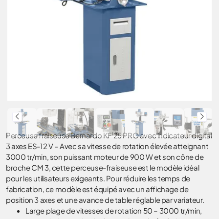
Perceuse fraiseuse Bernardo KF 25 PRO avec indicateur digital
3 axes ES-12 V – Avec sa vitesse de rotation élevée atteignant
3000 tr/min, son puissant moteur de 900 W et son cône de
broche CM 3, cette perceuse-fraiseuse est le modèle idéal
pour les utilisateurs exigeants. Pour réduire les temps de
fabrication, ce modèle est équipé avec un affichage de
position 3 axes et une avance de table réglable par variateur.
Large plage de vitesses de rotation 50 – 3000 tr/min,