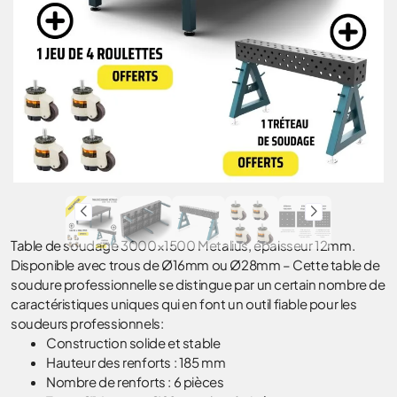
Table de soudage 3000×1500 Metalius, épaisseur 12mm.
Disponible avec trous de Ø16mm ou Ø28mm – Cette table de
soudure professionnelle se distingue par un certain nombre de
caractéristiques uniques qui en font un outil fiable pour les
soudeurs professionnels:
Construction solide et stable
Hauteur des renforts : 185 mm
Nombre de renforts : 6 pièces