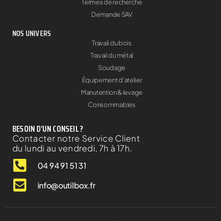
Termes de recherche
Demande SAV
NOS UNIVERS
Travail du bois
Travail du métal
Soudage
Équipement d'atelier
Manutention & levage
Consommables
BESOIN D'UN CONSEIL ?
Contacter notre Service Client
du lundi au vendredi, 7h à 17h.
04 94 91 51 31
info@outilbox.fr