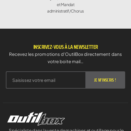
et Mandat
administratif/Chorus
INSCRIVEZ-VOUS À LA NEWSLETTER
Recevez les promotions d’OutilBox directement dans
votre boite mail…
JE M'INSCRIS !
Spécialiste dans la vente de machines et outillage pour le