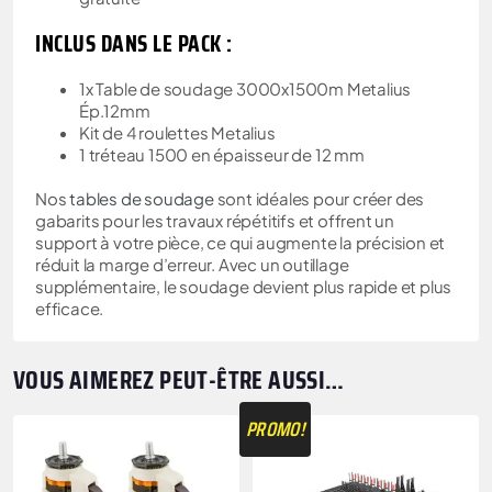
INCLUS DANS LE PACK :
1x Table de soudage 3000x1500m Metalius
Ép.12mm
Kit de 4 roulettes Metalius
1 tréteau 1500 en épaisseur de 12 mm
Nos
tables de soudage
sont idéales pour créer des
gabarits pour les travaux répétitifs et offrent un
support à votre pièce, ce qui augmente la précision et
réduit la marge d’erreur. Avec un outillage
supplémentaire, le soudage devient plus rapide et plus
efficace.
VOUS AIMEREZ PEUT-ÊTRE AUSSI…
PROMO!