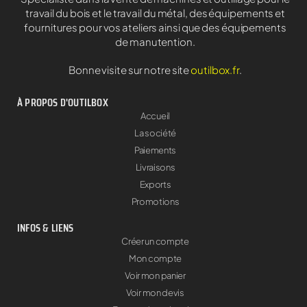
travail du bois et le travail du métal, des équipements et
fournitures pour vos ateliers ainsi que des équipements
de manutention.
Bonne visite sur notre site
outilbox.fr
.
À PROPOS D'OUTILBOX
Accueil
La société
Paiements
Livraisons
Exports
Promotions
INFOS & LIENS
Créer un compte
Mon compte
Voir mon panier
Voir mon devis