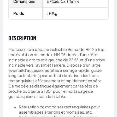
Dimensions
570x650x1115mm
Poids
110kg
DESCRIPTION
Mortaiseuse à bédane
inclinable Bernardo HM 25 Top;
une évolution du modèle HM 25 dotée d’une tête
inclinable à droite et à gauche de 22,5° et d’une table
inclinable vers l’avant et l’arrière. Dispose d’un large
éventail d’accessoires (étau à serrage rapide, guide
longitudinal, etc.) permettant de réaliser des trous
rectangulaires efficacement et rapidement en série.
Ce modèle se distingue également par sa tête de
broche pivotante à 180° pour le mortaisage de
grandes pièces hors de la table.
Réalisation de mortaises rectangulaires pour
assemblages à tenons et mortaises, etc.