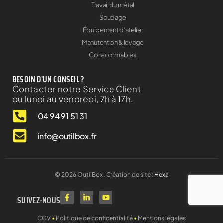
Travail du métal
Soudage
Équipement d'atelier
Manutention & levage
Consommables
BESOIN D'UN CONSEIL ?
Contacter notre Service Client
du lundi au vendredi, 7h à 17h.
04 94 91 51 31
info@outilbox.fr
©
2026
OutilBox . Création de site :
Hexa
SUIVEZ-NOUS
CGV
•
Politique de confidentialité
•
Mentions légales