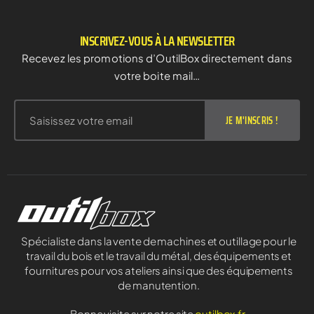
INSCRIVEZ-VOUS À LA NEWSLETTER
Recevez les promotions d’OutilBox directement dans
votre boite mail…
JE M'INSCRIS !
Spécialiste dans la vente de machines et outillage pour le
travail du bois et le travail du métal, des équipements et
fournitures pour vos ateliers ainsi que des équipements
de manutention.
Bonne visite sur notre site
outilbox.fr
.