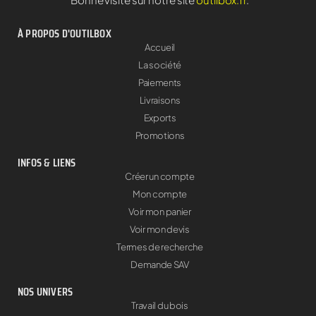
À PROPOS D'OUTILBOX
Accueil
La société
Paiements
Livraisons
Exports
Promotions
INFOS & LIENS
Créer un compte
Mon compte
Voir mon panier
Voir mon devis
Termes de recherche
Demande SAV
NOS UNIVERS
Travail du bois