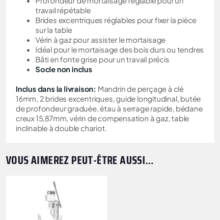
Profondeur de mortaisage réglable pour un
travail répétable
Brides excentriques réglables pour fixer la pièce
sur la table
Vérin à gaz pour assister le mortaisage
Idéal pour le mortaisage des bois durs ou tendres
Bâti en fonte grise pour un travail précis
Socle non inclus
Inclus dans la livraison:
Mandrin de perçage à clé
16mm, 2 brides excentriques, guide longitudinal, butée
de profondeur graduée, étau à serrage rapide, bédane
creux 15,87mm, vérin de compensation à gaz, table
inclinable à double chariot.
VOUS AIMEREZ PEUT-ÊTRE AUSSI…