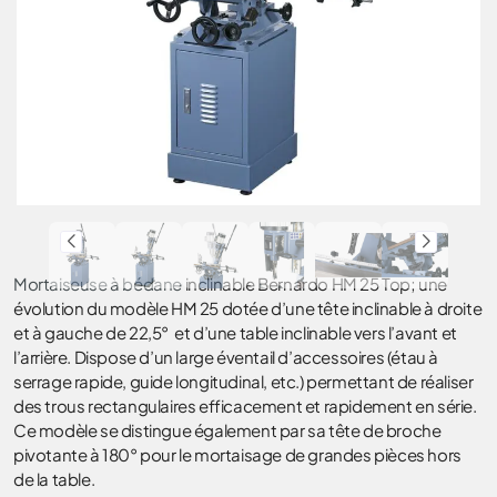
Mortaiseuse à bédane
inclinable Bernardo HM 25 Top; une
évolution du modèle HM 25 dotée d’une tête inclinable à droite
et à gauche de 22,5° et d’une table inclinable vers l’avant et
l’arrière. Dispose d’un large éventail d’accessoires (étau à
serrage rapide, guide longitudinal, etc.) permettant de réaliser
des trous rectangulaires efficacement et rapidement en série.
Ce modèle se distingue également par sa tête de broche
pivotante à 180° pour le mortaisage de grandes pièces hors
de la table.