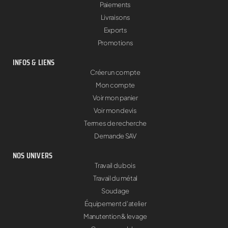
Paiements
Livraisons
Exports
Promotions
INFOS & LIENS
Créer un compte
Mon compte
Voir mon panier
Voir mon devis
Termes de recherche
Demande SAV
NOS UNIVERS
Travail du bois
Travail du métal
Soudage
Équipement d'atelier
Manutention & levage