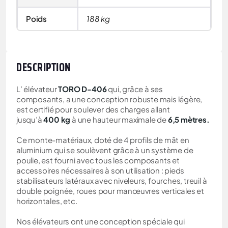
Poids
188 kg
DESCRIPTION
L’ élévateur
TORO D-406
qui, grâce à ses
composants, a une conception robuste mais légère,
est certifié pour soulever des charges allant
jusqu’à
400 kg
à une hauteur maximale de
6,5 mètres.
Ce monte-matériaux, doté de 4 profils de mât en
aluminium qui se soulèvent grâce à un système de
poulie, est fourni avec tous les composants et
accessoires nécessaires à son utilisation : pieds
stabilisateurs latéraux avec niveleurs, fourches, treuil à
double poignée, roues pour manœuvres verticales et
horizontales, etc.
Nos élévateurs ont une conception spéciale qui