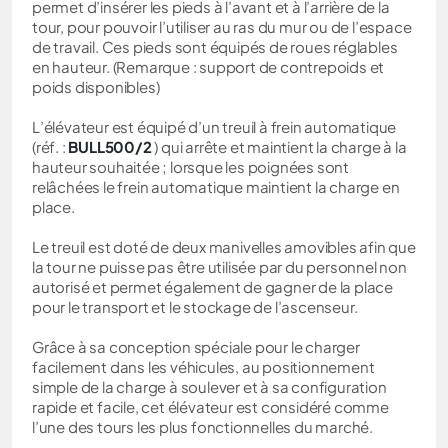
permet d’insérer les pieds à l’avant et à l’arrière de la
tour, pour pouvoir l’utiliser au ras du mur ou de l’espace
de travail. Ces pieds sont équipés de roues réglables
en hauteur. (Remarque : support de contrepoids et
poids disponibles)
L’élévateur est équipé d’un treuil à frein automatique
(réf. :
BULL500/2
) qui arrête et maintient la charge à la
hauteur souhaitée ; lorsque les poignées sont
relâchées le frein automatique maintient la charge en
place.
Le treuil est doté de deux manivelles amovibles afin que
la tour ne puisse pas être utilisée par du personnel non
autorisé et permet également de gagner de la place
pour le transport et le stockage de l’ascenseur.
Grâce à sa conception spéciale pour le charger
facilement dans les véhicules, au positionnement
simple de la charge à soulever et à sa configuration
rapide et facile, cet élévateur est considéré comme
l’une des tours les plus fonctionnelles du marché.