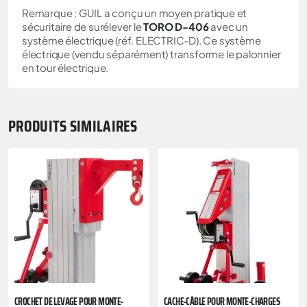
Remarque : GUIL a conçu un moyen pratique et
sécuritaire de surélever le
TORO D-406
avec un
système électrique (réf. ELECTRIC-D). Ce système
électrique (vendu séparément) transforme le palonnier
en tour électrique.
PRODUITS SIMILAIRES
CROCHET DE LEVAGE POUR MONTE-
CACHE-CÂBLE POUR MONTE-CHARGES