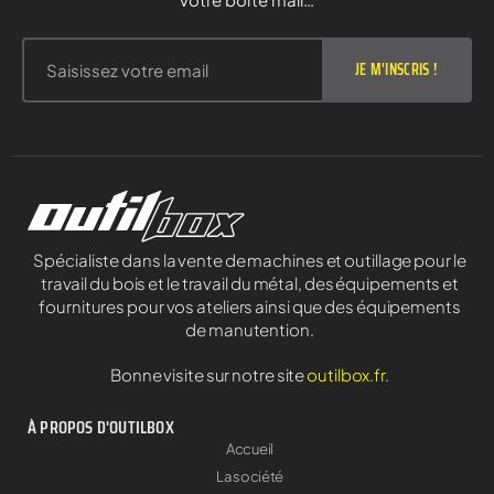
JE M'INSCRIS !
Spécialiste dans la vente de machines et outillage pour le
travail du bois et le travail du métal, des équipements et
fournitures pour vos ateliers ainsi que des équipements
de manutention.
Bonne visite sur notre site
outilbox.fr
.
À PROPOS D'OUTILBOX
Accueil
La société