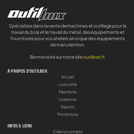
Spécialiste dans la vente de machines et outillage pour le
travail du bois et le travail du métal, des équipements et
fournitures pour vos ateliers ainsi que des équipements
de manutention.
Bonne visite sur notre site
outilbox.fr
.
À PROPOS D'OUTILBOX
Accueil
La société
Paiements
Livraisons
Exports
Promotions
INFOS & LIENS
Créer un compte