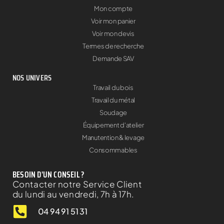
Mon compte
Voir mon panier
Voir mon devis
Termes de recherche
Demande SAV
NOS UNIVERS
Travail du bois
Travail du métal
Soudage
Équipement d'atelier
Manutention & levage
Consommables
BESOIN D'UN CONSEIL ?
Contacter notre Service Client
du lundi au vendredi, 7h à 17h.
04 94 91 51 31