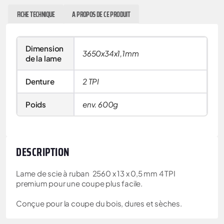
FICHE TECHNIQUE
A PROPOS DE CE PRODUIT
Dimension
3650x34x1,1mm
de la lame
Denture
2 TPI
Poids
env. 600g
DESCRIPTION
Lame de scie à ruban 2560 x 13 x 0,5 mm 4 TPI
premium pour une coupe plus facile.
Conçue pour la coupe du bois, dures et sèches.