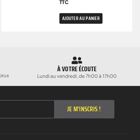
TTC
AJOUTER AU PANIER
À VOTRE ÉCOUTE
orus
Lundi au vendredi, de 7h00 à 17h00
JE M'INSCRIS !