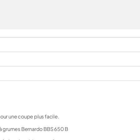
ur une coupe plus facile.
 à grumes Bernardo BBS 650 B