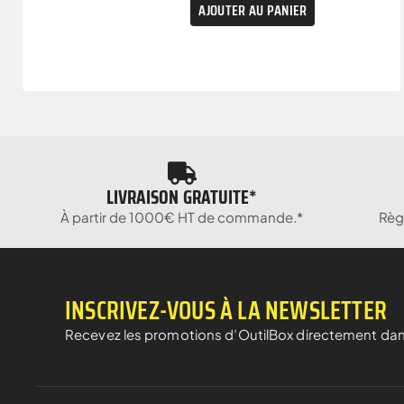
AJOUTER AU PANIER
LIVRAISON GRATUITE*
À partir de 1000€ HT de commande.*
Règ
INSCRIVEZ-VOUS À LA NEWSLETTER
Recevez les promotions d’OutilBox directement dan