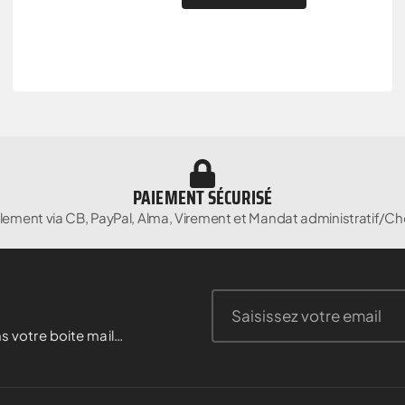
PAIEMENT SÉCURISÉ
lement via CB, PayPal, Alma, Virement et Mandat administratif/Ch
s votre boite mail…