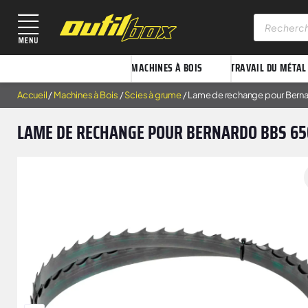
MACHINES À BOIS
TRAVAIL DU MÉTAL
Accueil
/
Machines à Bois
/
Scies à grume
/ Lame de rechange pour Ber
LAME DE RECHANGE POUR BERNARDO BBS 65