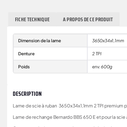
FICHE TECHNIQUE
A PROPOS DE CE PRODUIT
Dimension de la lame
3650x34x1,1mm
Denture
2 TPI
Poids
env. 600g
DESCRIPTION
Lame de scie à ruban 3650x34x1,1mm 2 TPI premium po
Lame de rechange Bernardo BBS 650 E et pour la scie