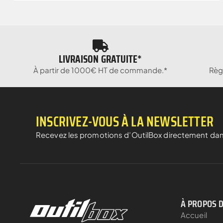
LIVRAISON GRATUITE*
À partir de 1000€ HT de commande.*
Règ
INSCRIVEZ-VOUS À LA NEWSLETTER
Recevez les promotions d’OutilBox directement dan
À PROPOS 
Accueil