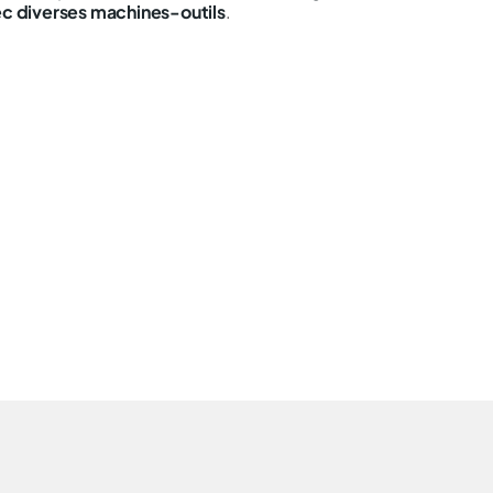
ec diverses machines-outils
.