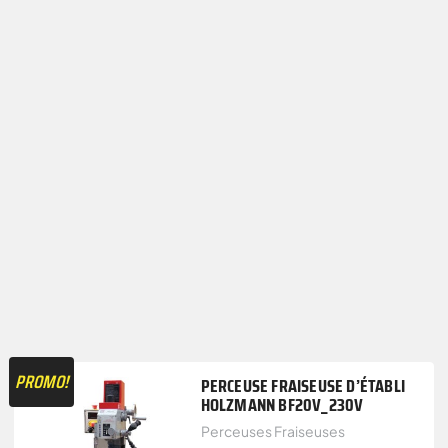
PROMO!
PERCEUSE FRAISEUSE D’ÉTABLI
HOLZMANN BF20V_230V
Perceuses Fraiseuses