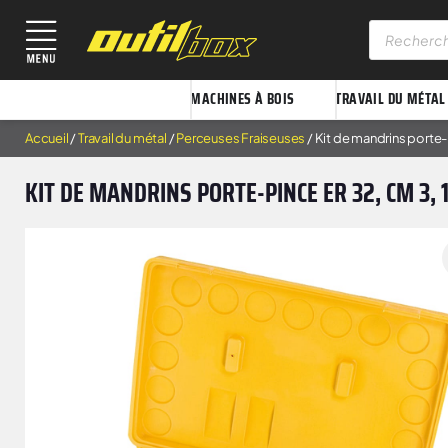
MACHINES À BOIS
TRAVAIL DU MÉTAL
Accueil
/
Travail du métal
/
Perceuses Fraiseuses
/ Kit de mandrins porte-
KIT DE MANDRINS PORTE-PINCE ER 32, CM 3, 