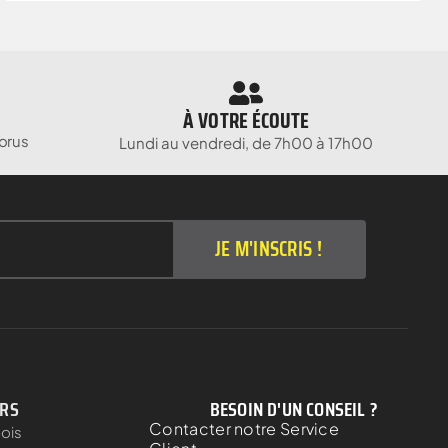
À VOTRE ÉCOUTE
orus
Lundi au vendredi, de 7h00 à 17h00
JE M'INSCRIS !
ERS
BESOIN D'UN CONSEIL ?
Contacter notre Service
bois