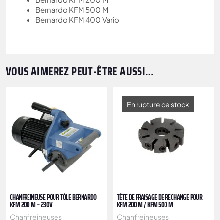
Bernardo KFM 500 M
Bernardo KFM 400 Vario
VOUS AIMEREZ PEUT-ÊTRE AUSSI…
En rupture de stock
CHANFREINEUSE POUR TÔLE BERNARDO
TÊTE DE FRAISAGE DE RECHANGE POUR
KFM 200 M – 230V
KFM 200 M / KFM 500 M
Chanfreineuses
Chanfreineuses