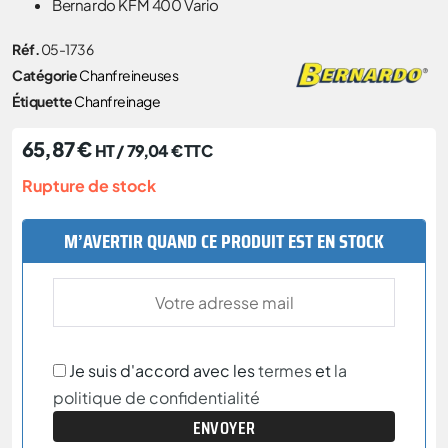
Bernardo KFM 400 Vario
Réf.
05-1736
Catégorie
Chanfreineuses
Étiquette
Chanfreinage
65,87
€
HT /
79,04
€
TTC
Rupture de stock
M’AVERTIR QUAND CE PRODUIT EST EN STOCK
Je suis d'accord avec les
termes
et
la
politique de confidentialité
ENVOYER