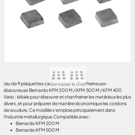
Jeu de 9 plaquettes carbure pour la chanfreineuse-
ébavureuse Bernardo KFM 200 M / KFM 500 M / KFM 400
Vario ; idéale pour ébavurer et chanfreiner les matériaux les plus
divers, et pour préparer de manière économique les cordons
de soudure. Ce modèle s‘emploie principalement dans
l‘industrie métallurgique.Compatible avec :
Bernardo KFM 200 M
Bernardo KFM 500 M