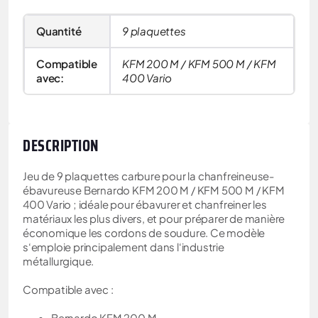
Quantité
9 plaquettes
Compatible
KFM 200 M / KFM 500 M / KFM
avec:
400 Vario
DESCRIPTION
Jeu de 9 plaquettes carbure pour la chanfreineuse-
ébavureuse Bernardo KFM 200 M / KFM 500 M / KFM
400 Vario ; idéale pour ébavurer et chanfreiner les
matériaux les plus divers, et pour préparer de manière
économique les cordons de soudure. Ce modèle
s‘emploie principalement dans l‘industrie
métallurgique.
Compatible avec :
Bernardo KFM 200 M