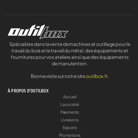
Spécialiste dans la vente de machines et outillage pour le
travail du bois et le travail du métal, des équipements et
fournitures pour vos ateliers ainsi que des équipements
de manutention.
Bonne visite sur notre site
outilbox.fr
.
À PROPOS D'OUTILBOX
Accueil
La société
Paiements
Livraisons
Exports
Promotions