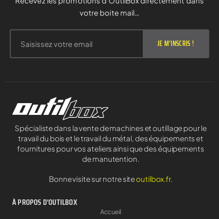
Recevez les promotions d’OutilBox directement dans
votre boite mail…
JE M'INSCRIS !
Spécialiste dans la vente de machines et outillage pour le
travail du bois et le travail du métal, des équipements et
fournitures pour vos ateliers ainsi que des équipements
de manutention.
Bonne visite sur notre site
outilbox.fr
.
À PROPOS D'OUTILBOX
Accueil