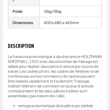
Poids
15kg/18kg
Dimensions
400 x 680 x 440mm
DESCRIPTION
La fraiseuse pneumatique à double rainure HOLZMANN
KNF2PNEU_230V avec deux broches de fraisage est
idéale pour réaliser deux joints à rainure par course de
travail. Les cadres photo, les cadres de fenêtres et de
nombreuses autres connexions de cadres peuvent
être réalisés rapidement et facilement. Fraisage,
insérez l’élément de connexion en queue d’aronde
correspondant et les deux pièces traitées sont
assemblées (pas besoin de colle)
serrage pneumatique de la pièce par pédale