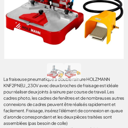
La fraiseuse pneumatique à double rainure HOLZMANN
KNF2PNEU_230V avec deux broches de fraisage est idéale
pour réaliser deux joints à rainure par course de travail. Les
cadres photo, les cadres de fenêtres et de nombreuses autres
connexions de cadres peuvent être réalisés rapidement et
facilement. Fraisage, insérez l’élément de connexion en queue
d’aronde correspondant et les deux pièces traitées sont
assemblées (pas besoin de colle)