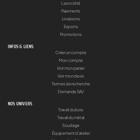
La société
Paiements
Livraisons
Exports
Promotions
INFOS & LIENS
Créer un compte
Mon compte
Voir mon panier
Voir mon devis
Termes de recherche
Demande SAV
NOS UNIVERS
Travail du bois
Travail du métal
Soudage
Équipement d'atelier