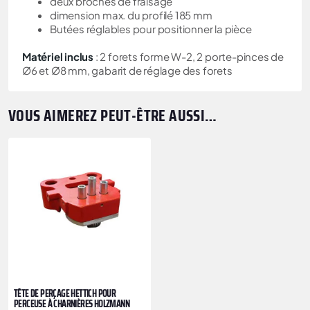
deux broches de fraisage
dimension max. du profilé 185 mm
Butées réglables pour positionner la pièce
Matériel inclus
: 2 forets forme W-2, 2 porte-pinces de
Ø6 et Ø8 mm, gabarit de réglage des forets
VOUS AIMEREZ PEUT-ÊTRE AUSSI…
TÊTE DE PERÇAGE HETTICH POUR
PERCEUSE À CHARNIÈRES HOLZMANN