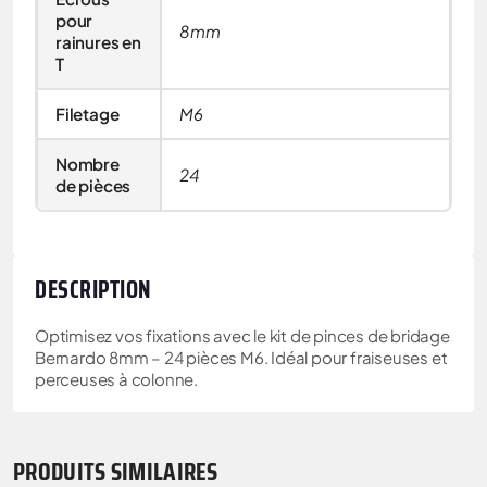
pour
8mm
rainures en
T
Filetage
M6
Nombre
24
de pièces
DESCRIPTION
Optimisez vos fixations avec le kit de pinces de bridage
Bernardo 8mm – 24 pièces M6. Idéal pour fraiseuses et
perceuses à colonne.
PRODUITS SIMILAIRES