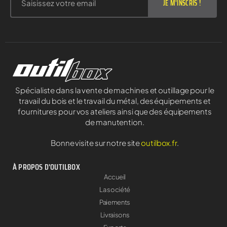
JE M'INSCRIS !
Spécialiste dans la vente de machines et outillage pour le
travail du bois et le travail du métal, des équipements et
fournitures pour vos ateliers ainsi que des équipements
de manutention.
Bonne visite sur notre site
outilbox.fr
.
À PROPOS D'OUTILBOX
Accueil
La société
Paiements
Livraisons