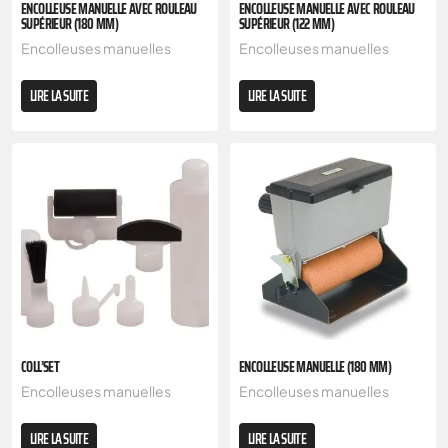
ENCOLLEUSE MANUELLE AVEC ROULEAU
ENCOLLEUSE MANUELLE AVEC ROULEAU
SUPÉRIEUR (180 MM)
SUPÉRIEUR (122 MM)
Encolleuses manuelles
Encolleuses manuelles
LIRE LA SUITE
LIRE LA SUITE
COLL’SET
ENCOLLEUSE MANUELLE (180 MM)
Encolleuses manuelles
Encolleuses manuelles
LIRE LA SUITE
LIRE LA SUITE