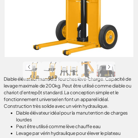
Diable élévateur manuel à fourches lève-charge. Capacité de
levage maximale de 200kg. Peut être utilisé comme diable ou
chariot d’entrepôt standard. La conception simple et le
fonctionnement universel en font un appareil idéal.
Construction très solide avec un vérin hydraulique.
Diable élévateur idéal pour la manutention de charges
lourdes
Peut être utilisé comme lève chauffe eau
Levage par vérin hydraulique pour élever le plateau