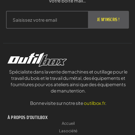
votre boite mail…
JE M'INSCRIS !
Spécialiste dans la vente de machines et outillage pour le
travail du bois et le travail du métal, des équipements et
fournitures pour vos ateliers ainsi que des équipements
de manutention.
Bonne visite sur notre site
outilbox.fr
.
À PROPOS D'OUTILBOX
Accueil
La société