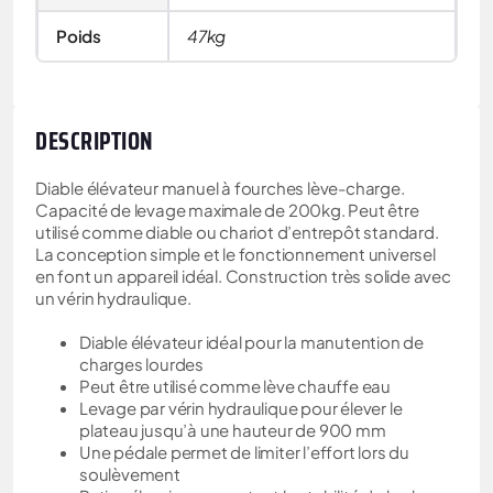
Poids
47kg
DESCRIPTION
Diable élévateur manuel à fourches lève-charge.
Capacité de levage maximale de 200kg. Peut être
utilisé comme diable ou chariot d’entrepôt standard.
La conception simple et le fonctionnement universel
en font un appareil idéal. Construction très solide avec
un vérin hydraulique.
Diable élévateur idéal pour la manutention de
charges lourdes
Peut être utilisé comme lève chauffe eau
Levage par vérin hydraulique pour élever le
plateau jusqu’à une hauteur de 900 mm
Une pédale permet de limiter l’effort lors du
soulèvement