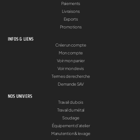
Paiements
Livraisons
Exports
Promotions
INFOS & LIENS
Créer un compte
Mon compte
Voir mon panier
Voir mon devis
Termes de recherche
Demande SAV
NOS UNIVERS
Travail du bois
Travail du métal
Soudage
Équipement d'atelier
Manutention & levage