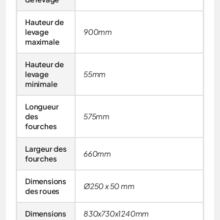
Hauteur de
levage
900mm
maximale
Hauteur de
levage
55mm
minimale
Longueur
des
575mm
fourches
Largeur des
660mm
fourches
Dimensions
Ø250 x 50 mm
des roues
Dimensions
830x730x1240mm