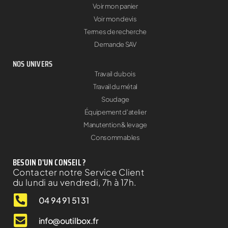
Voir mon panier
Voir mon devis
Termes de recherche
Demande SAV
NOS UNIVERS
Travail du bois
Travail du métal
Soudage
Équipement d'atelier
Manutention & levage
Consommables
BESOIN D'UN CONSEIL ?
Contacter notre Service Client
du lundi au vendredi, 7h à 17h.
04 94 91 51 31
info@outilbox.fr