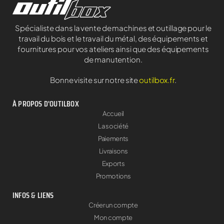
Spécialiste dans la vente de machines et outillage pour le
travail du bois et le travail du métal, des équipements et
fournitures pour vos ateliers ainsi que des équipements
de manutention.
Bonne visite sur notre site
outilbox.fr
.
À PROPOS D'OUTILBOX
Accueil
La société
Paiements
Livraisons
Exports
Promotions
INFOS & LIENS
Créer un compte
Mon compte