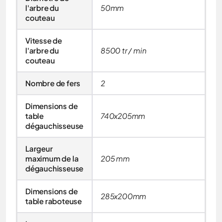
l'arbre du
50mm
couteau
Vitesse de
l'arbre du
8500 tr / min
couteau
Nombre de fers
2
Dimensions de
table
740x205mm
dégauchisseuse
Largeur
maximum de la
205 mm
dégauchisseuse
Dimensions de
285x200mm
table raboteuse