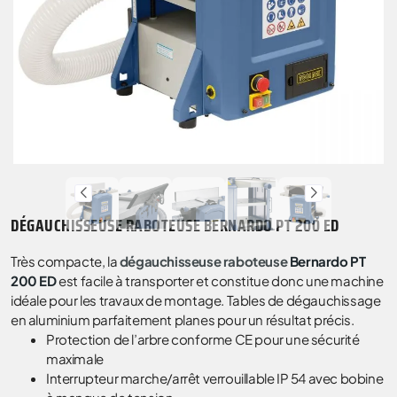
DÉGAUCHISSEUSE RABOTEUSE BERNARDO PT 200 ED
Très compacte, la
dégauchisseuse raboteuse
Bernardo
PT
200 ED
est facile à transporter et constitue donc une machine
idéale pour les travaux de montage. Tables de dégauchissage
en aluminium parfaitement planes pour un résultat précis.
Protection de l’arbre conforme CE pour une sécurité
maximale
Interrupteur marche/arrêt verrouillable IP 54 avec bobine