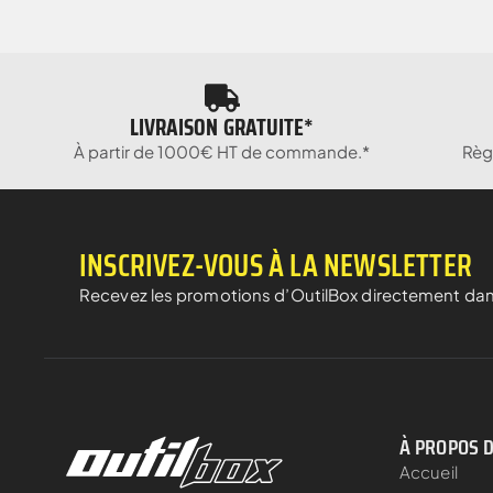
LIVRAISON GRATUITE*
À partir de 1000€ HT de commande.*
Règ
INSCRIVEZ-VOUS À LA NEWSLETTER
Recevez les promotions d’OutilBox directement dan
À PROPOS 
Accueil