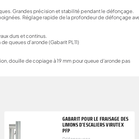
ques. Grandes précision et stabilité pendant le défonçage.
es poignées. Réglage rapide de la profondeur de défonçage av
ux durs et continus.
on de queues d’aronde (Gabarit PL11)
ation, douille de copiage à 19 mm pour queue d’aronde pas
GABARIT POUR LE FRAISAGE DES
LIMONS D’ESCALIERS VIRUTEX
PFP
Défonceuses