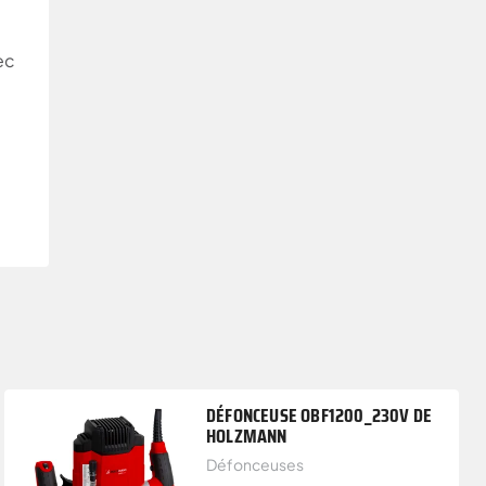
ec
DÉFONCEUSE OBF1200_230V DE
HOLZMANN
Défonceuses