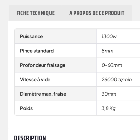
FICHE TECHNIQUE
A PROPOS DE CE PRODUIT
Puissance
1300w
Pince standard
8mm
Profondeur fraisage
0-60mm
Vitesse à vide
26000 tr/min
Diamètre max. fraise
30mm
Poids
3,8 Kg
DESCRIPTION